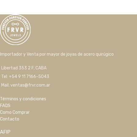
Importador y Venta por mayor de joyas de acero quirúgico
Libertad 353 2 F, CABA
Tel: +54 9 11 7166-5043
Mail: ventas@frvr.com.ar
Términos y condiciones
FAQS
Como Comprar
Contacto
AFIP