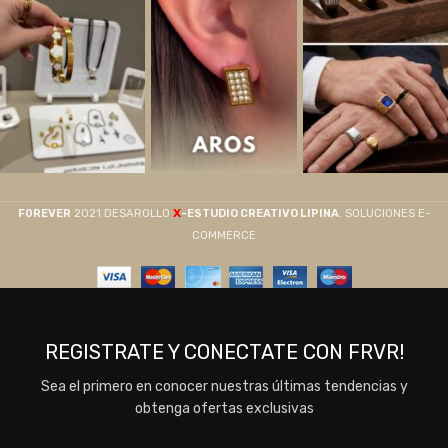
X
F0REVER
2021 DESAROLLO
-ESTUDIO CREATIVO LIPINA
. SOLUCIONES E-
COMMERCE
REGISTRATE Y CONECTATE CON FRVR!
Sea el primero en conocer nuestras últimas tendencias y
obtenga ofertas exclusivas