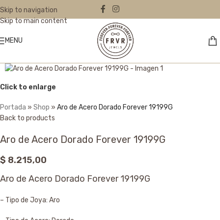
Skip to navigation
Skip to main content
MENU
Click to enlarge
Portada
»
Shop
»
Aro de Acero Dorado Forever 19199G
Back to products
Aro de Acero Dorado Forever 19199G
$
8.215,00
Aro de Acero Dorado Forever 19199G
– Tipo de Joya: Aro