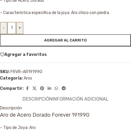
– Tipo de Acero: Dorado
– Característica específica de la joya: Aro chico con piedra
-
+
AGREGAR AL CARRITO
Agregar a favoritos
SKU:
FRVR-AR19199G
Categoría:
Aros
Compartir:
DESCRIPCIÓN
INFORMACIÓN ADICIONAL
Descripción
Aro de Acero Dorado Forever 19199G
– Tipo de Joya: Aro