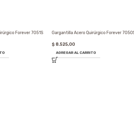
irúrgico Forever 7051S
Gargantilla Acero Quirúrgico Forever 7050
$
8.525,00
ITO
AGREGAR AL CARRITO