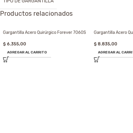
TIPO DE GARGANTILLA
Productos relacionados
Gargantilla Acero Quirúrgico Forever 7060S
Gargantilla Acero Qu
$
6.355,00
$
8.835,00
AGREGAR AL CARRITO
AGREGAR AL CARR