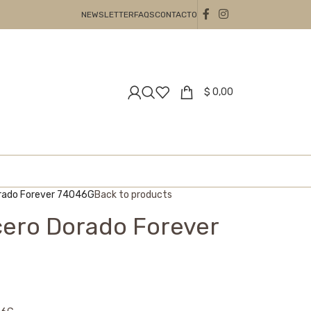
NEWSLETTER
FAQS
CONTACTO
$
0,00
orado Forever 74046G
Back to products
cero Dorado Forever