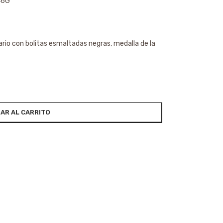
46G
sario con bolitas esmaltadas negras, medalla de la
AR AL CARRITO