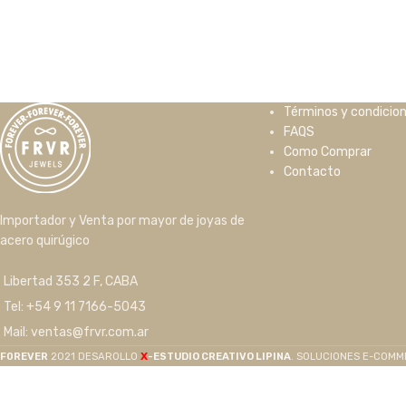
Términos y condicio
FAQS
Como Comprar
Contacto
Importador y Venta por mayor de joyas de
acero quirúgico
Libertad 353 2 F, CABA
Tel: +54 9 11 7166-5043
Mail: ventas@frvr.com.ar
X
F0REVER
2021 DESAROLLO
-ESTUDIO CREATIVO LIPINA
. SOLUCIONES E-COM