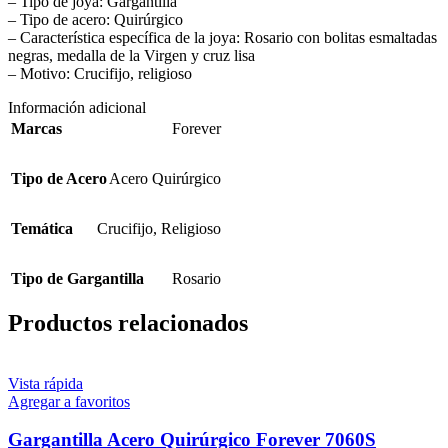
– Tipo de joya: Gargantilla
– Tipo de acero: Quirúrgico
– Característica específica de la joya: Rosario con bolitas esmaltadas
negras, medalla de la Virgen y cruz lisa
– Motivo: Crucifijo, religioso
Información adicional
Marcas
Forever
Tipo de Acero
Acero Quirúrgico
Temática
Crucifijo
,
Religioso
Tipo de Gargantilla
Rosario
Productos relacionados
Vista rápida
Agregar a favoritos
Gargantilla Acero Quirúrgico Forever 7060S