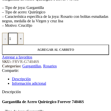
– Tipo de joya: Gargantilla
– Tipo de acero: Quirúrgico
– Característica específica de la joya: Rosario con bolitas esmaltadas
negras, medalla de la Virgen y cruz lisa
– Motivo: Crucifijo
Gargantilla de Acero Quirúrgico Forever 74046S cantidad
-
+
AGREGAR AL CARRITO
Agregar a favoritos
SKU:
FRVR-G74046S
Categorías:
Gargantillas
,
Rosarios
Compartir:
Descripción
Información adicional
Descripción
Gargantilla de Acero Quirúrgico Forever 74046S