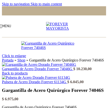
Skip to navigation
Skip to main content
MENU
Click to enlarge
Portada
»
Shop
»
Gargantilla de Acero Quirúrgico Forever 74046S
Gargantilla de Acero Dorado Forever 74046G
$
10.230,00
Back to products
Pulsera de Acero Dorado Forever 61134G
$
6.045,00
Gargantilla de Acero Quirúrgico Forever 74046S
$
6.975,00
Gargantilla de Acero Quirúrgico Forever 74046S