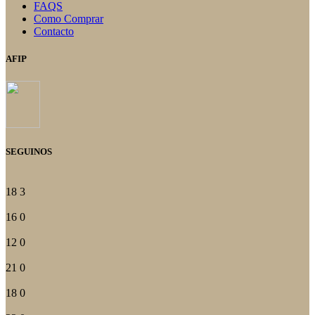
FAQS
Como Comprar
Contacto
AFIP
SEGUINOS
18
3
16
0
12
0
21
0
18
0