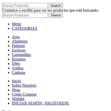
Search
Comience a escribir para ver los productos que está buscando.
Search
Menu
CATEGORIAS
Aros
Abridores
Pulseras
Esclavas
Gargantillas
Rosarios
Dijes
Anillos
Cadenas
Inicio
Sobre Nosotros
Shop
Como Comprar
Wishlist
INICIAR SESIÓN / REGÍSTRESE