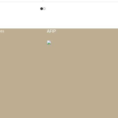
AFIP
nes