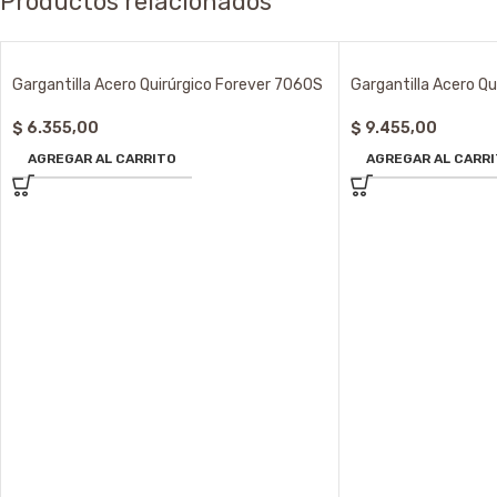
Productos relacionados
Gargantilla Acero Quirúrgico Forever 7060S
Gargantilla Acero Q
$
6.355,00
$
9.455,00
AGREGAR AL CARRITO
AGREGAR AL CARR