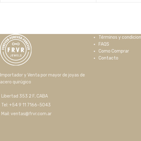
Términos y condicio
FAQS
Como Comprar
Contacto
Importador y Venta por mayor de joyas de
acero quirúgico
Libertad 353 2 F, CABA
Tel: +54 9 11 7166-5043
Mail: ventas@frvr.com.ar