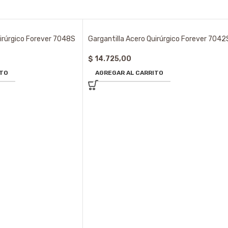
uirúrgico Forever 7048S
Gargantilla Acero Quirúrgico Forever 7042
$
14.725,00
ITO
AGREGAR AL CARRITO