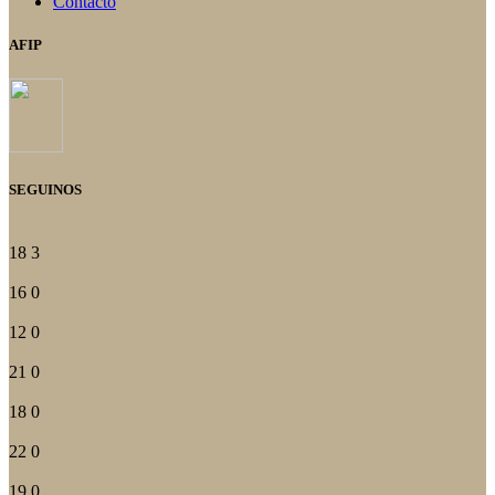
Contacto
AFIP
SEGUINOS
18
3
16
0
12
0
21
0
18
0
22
0
19
0