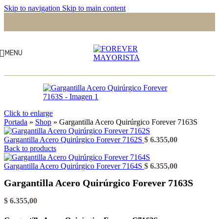
Skip to navigation
Skip to main content
MENU
Click to enlarge
Portada
»
Shop
»
Gargantilla Acero Quirúrgico Forever 7163S
Gargantilla Acero Quirúrgico Forever 7162S
$
6.355,00
Back to products
Gargantilla Acero Quirúrgico Forever 7164S
$
6.355,00
Gargantilla Acero Quirúrgico Forever 7163S
$
6.355,00