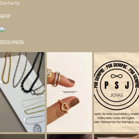
Contacto
AFIP
SEGUINOS