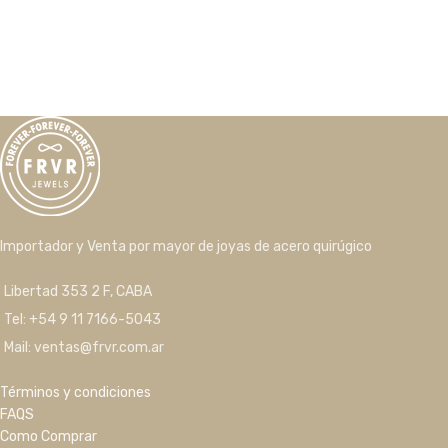
Importador y Venta por mayor de joyas de acero quirúgico
Libertad 353 2 F, CABA
Tel: +54 9 11 7166-5043
Mail: ventas@frvr.com.ar
Términos y condiciones
FAQS
Como Comprar