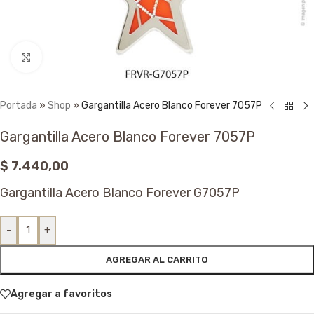
Click to enlarge
Portada
»
Shop
»
Gargantilla Acero Blanco Forever 7057P
Gargantilla Acero Blanco Forever 7057P
$
7.440,00
Gargantilla Acero Blanco Forever G7057P
-
+
AGREGAR AL CARRITO
Agregar a favoritos