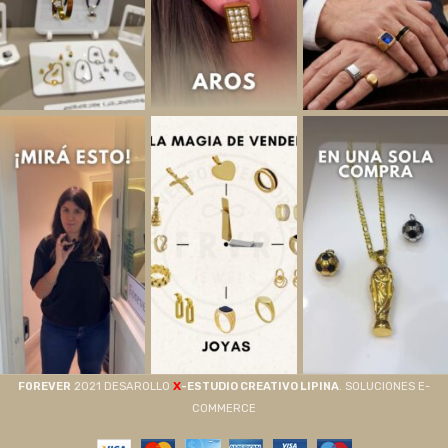
X
F0REVER
2021 DESAROLLO
-ESTUDIO CREATIVO LIPINA
. SOLUCIONES E-
COMMERCE