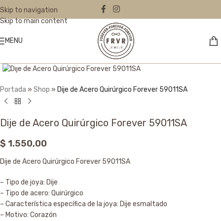
Skip to navigation
Skip to main content
MENU
Click to enlarge
Portada
»
Shop
»
Dije de Acero Quirúrgico Forever 59011SA
Dije de Acero Quirúrgico Forever 59011SA
$
1.550,00
Dije de Acero Quirúrgico Forever 59011SA
– Tipo de joya: Dije
– Tipo de acero: Quirúrgico
– Característica específica de la joya: Dije esmaltado
– Motivo: Corazón