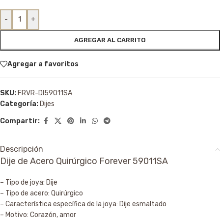
-
+
AGREGAR AL CARRITO
Agregar a favoritos
SKU:
FRVR-DI59011SA
Categoría:
Dijes
Compartir:
Descripción
Dije de Acero Quirúrgico Forever 59011SA
– Tipo de joya: Dije
– Tipo de acero: Quirúrgico
– Característica específica de la joya: Dije esmaltado
– Motivo: Corazón, amor