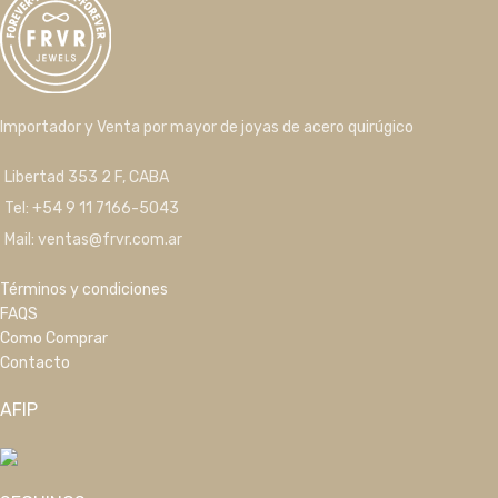
Importador y Venta por mayor de joyas de acero quirúgico
Libertad 353 2 F, CABA
Tel: +54 9 11 7166-5043
Mail: ventas@frvr.com.ar
Términos y condiciones
FAQS
Como Comprar
Contacto
AFIP