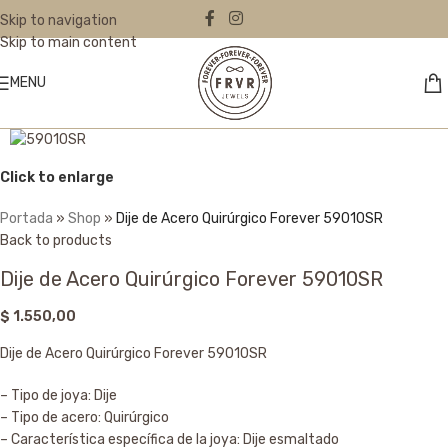
Skip to navigation
Skip to main content
MENU
Click to enlarge
Portada
»
Shop
»
Dije de Acero Quirúrgico Forever 59010SR
Back to products
Dije de Acero Quirúrgico Forever 59010SR
$
1.550,00
Dije de Acero Quirúrgico Forever 59010SR
– Tipo de joya: Dije
– Tipo de acero: Quirúrgico
– Característica específica de la joya: Dije esmaltado