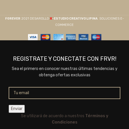
X
F0REVER
2021 DESAROLLO
-ESTUDIO CREATIVO LIPINA
. SOLUCIONES E-
COMMERCE
REGISTRATE Y CONECTATE CON FRVR!
Sea el primero en conocer nuestras últimas tendencias y
obtenga ofertas exclusivas
Se utilizará de acuerdo a nuestros
Términos y
Condiciones