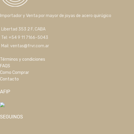
Importador y Venta por mayor de joyas de acero quirúgico
Libertad 353 2 F, CABA
Tel: +54 9 11 7166-5043
Mail: ventas@frvr.com.ar
Términos y condiciones
FAQS
Como Comprar
Contacto
AFIP
SEGUINOS