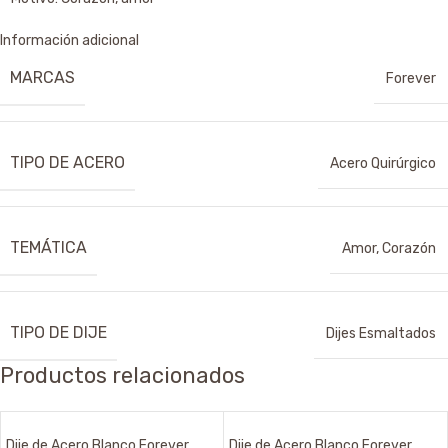
Información adicional
MARCAS
Forever
TIPO DE ACERO
Acero Quirúrgico
TEMÁTICA
Amor
,
Corazón
TIPO DE DIJE
Dijes Esmaltados
Productos relacionados
Dije de Acero Blanco Forever
Dije de Acero Blanco Forever