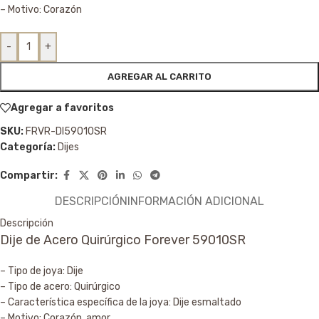
– Motivo: Corazón
-
+
AGREGAR AL CARRITO
Agregar a favoritos
SKU:
FRVR-DI59010SR
Categoría:
Dijes
Compartir:
DESCRIPCIÓN
INFORMACIÓN ADICIONAL
Descripción
Dije de Acero Quirúrgico Forever 59010SR
– Tipo de joya: Dije
– Tipo de acero: Quirúrgico
– Característica específica de la joya: Dije esmaltado
– Motivo: Corazón, amor