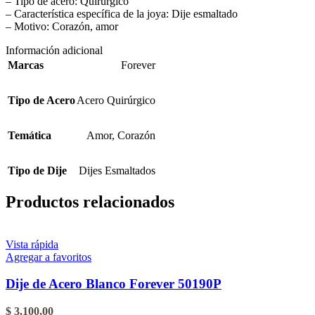
– Tipo de acero: Quirúrgico
– Característica específica de la joya: Dije esmaltado
– Motivo: Corazón, amor
Información adicional
Marcas
Forever
Tipo de Acero
Acero Quirúrgico
Temática
Amor
,
Corazón
Tipo de Dije
Dijes Esmaltados
Productos relacionados
Vista rápida
Agregar a favoritos
Dije de Acero Blanco Forever 50190P
$
3.100,00