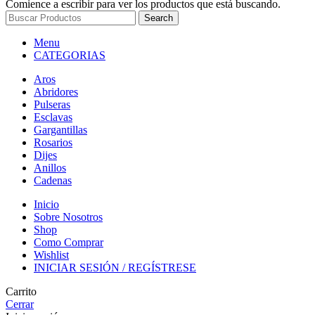
Comience a escribir para ver los productos que está buscando.
Search
Menu
CATEGORIAS
Aros
Abridores
Pulseras
Esclavas
Gargantillas
Rosarios
Dijes
Anillos
Cadenas
Inicio
Sobre Nosotros
Shop
Como Comprar
Wishlist
INICIAR SESIÓN / REGÍSTRESE
Carrito
Cerrar