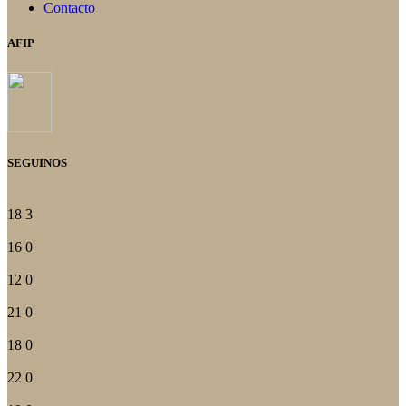
Contacto
AFIP
SEGUINOS
18
3
16
0
12
0
21
0
18
0
22
0