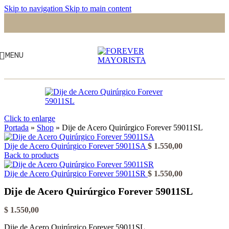
Skip to navigation
Skip to main content
MENU
Click to enlarge
Portada
»
Shop
»
Dije de Acero Quirúrgico Forever 59011SL
Dije de Acero Quirúrgico Forever 59011SA
$
1.550,00
Back to products
Dije de Acero Quirúrgico Forever 59011SR
$
1.550,00
Dije de Acero Quirúrgico Forever 59011SL
$
1.550,00
Dije de Acero Quirúrgico Forever 59011SL