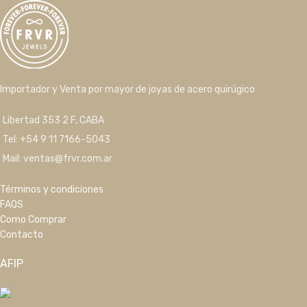
Importador y Venta por mayor de joyas de acero quirúgico
Libertad 353 2 F, CABA
Tel: +54 9 11 7166-5043
Mail: ventas@frvr.com.ar
Términos y condiciones
FAQS
Como Comprar
Contacto
AFIP