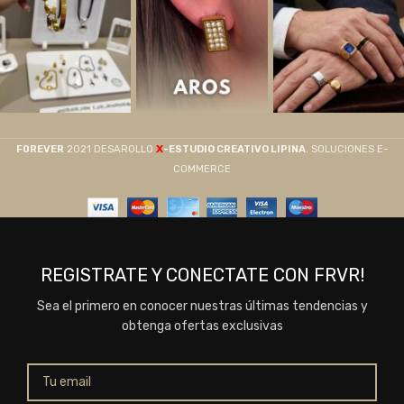
X
F0REVER
2021 DESAROLLO
-ESTUDIO CREATIVO LIPINA
. SOLUCIONES E-
COMMERCE
REGISTRATE Y CONECTATE CON FRVR!
Sea el primero en conocer nuestras últimas tendencias y
obtenga ofertas exclusivas