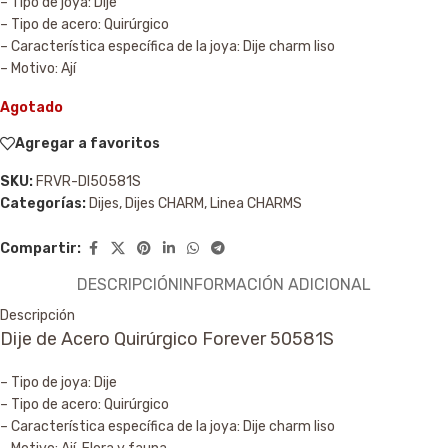
– Tipo de joya: Dije
– Tipo de acero: Quirúrgico
– Característica específica de la joya: Dije charm liso
– Motivo: Ají
Agotado
Agregar a favoritos
SKU:
FRVR-DI50581S
Categorías:
Dijes
,
Dijes CHARM
,
Linea CHARMS
Compartir:
DESCRIPCIÓN
INFORMACIÓN ADICIONAL
Descripción
Dije de Acero Quirúrgico Forever 50581S
– Tipo de joya: Dije
– Tipo de acero: Quirúrgico
– Característica específica de la joya: Dije charm liso