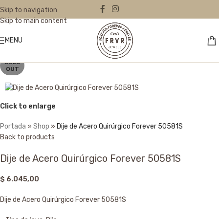
Skip to navigation
Skip to main content
MENU
SOLD
OUT
Click to enlarge
Portada
»
Shop
»
Dije de Acero Quirúrgico Forever 50581S
Back to products
Dije de Acero Quirúrgico Forever 50581S
$
6.045,00
Dije de Acero Quirúrgico Forever 50581S