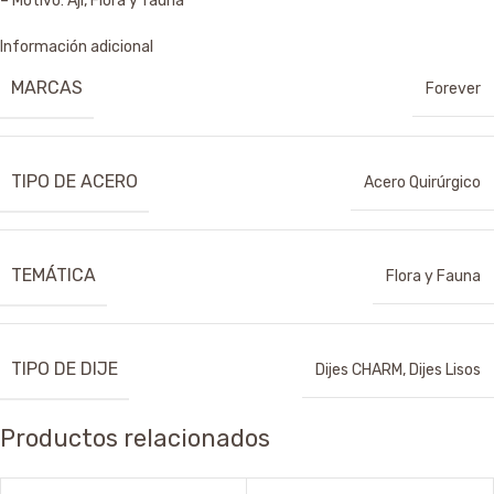
– Motivo: Ají, Flora y fauna
Información adicional
MARCAS
Forever
TIPO DE ACERO
Acero Quirúrgico
TEMÁTICA
Flora y Fauna
TIPO DE DIJE
Dijes CHARM
,
Dijes Lisos
Productos relacionados