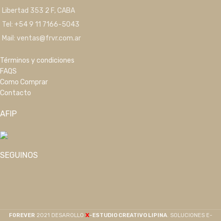
Libertad 353 2 F, CABA
Tel: +54 9 11 7166-5043
Mail: ventas@frvr.com.ar
Términos y condiciones
FAQS
Como Comprar
Contacto
AFIP
SEGUINOS
X
F0REVER
2021 DESAROLLO
-ESTUDIO CREATIVO LIPINA
. SOLUCIONES E-