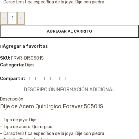
– Característica específica de la joya: Dije con piedra
-
+
AGREGAR AL CARRITO
Agregar a favoritos
SKU:
FRVR-DI50501S
Categoría:
Dijes
Compartir:
DESCRIPCIÓN
INFORMACIÓN ADICIONAL
Descripción
Dije de Acero Quirúrgico Forever 50501S
– Tipo de joya: Dije
– Tipo de acero: Quirúrgico
– Característica específica de la joya: Dije con piedra