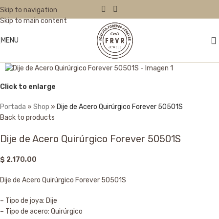
Skip to navigation
Skip to main content
MENU
Click to enlarge
Portada
»
Shop
»
Dije de Acero Quirúrgico Forever 50501S
Back to products
Dije de Acero Quirúrgico Forever 50501S
$
2.170,00
Dije de Acero Quirúrgico Forever 50501S
– Tipo de joya: Dije
– Tipo de acero: Quirúrgico