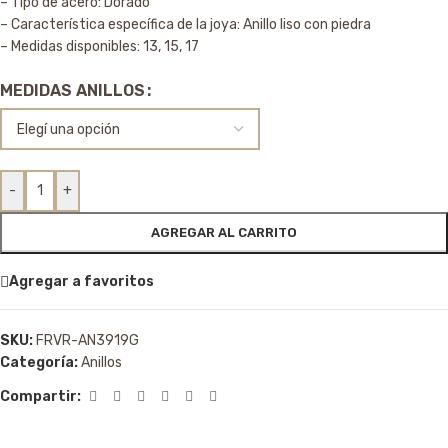
– Tipo de acero: Dorado
– Característica específica de la joya: Anillo liso con piedra
– Medidas disponibles: 13, 15, 17
MEDIDAS ANILLOS
-
+
AGREGAR AL CARRITO
Agregar a favoritos
SKU:
FRVR-AN3919G
Categoría:
Anillos
Compartir: