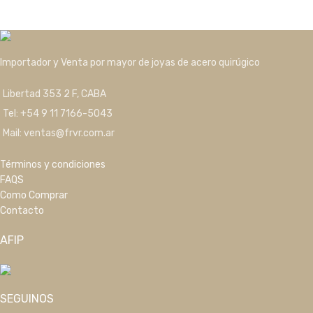
Importador y Venta por mayor de joyas de acero quirúgico
Libertad 353 2 F, CABA
Tel: +54 9 11 7166-5043
Mail: ventas@frvr.com.ar
Términos y condiciones
FAQS
Como Comprar
Contacto
AFIP
SEGUINOS