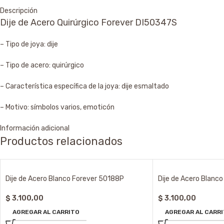
Descripción
Dije de Acero Quirúrgico Forever DI50347S
– Tipo de joya: dije
– Tipo de acero: quirúrgico
– Característica específica de la joya: dije esmaltado
– Motivo: símbolos varios, emoticón
Información adicional
Productos relacionados
Dije de Acero Blanco Forever 50188P
Dije de Acero Blanc
$
3.100,00
$
3.100,00
AGREGAR AL CARRITO
AGREGAR AL CARR