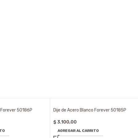
o Forever 50186P
Dije de Acero Blanco Forever 50185P
$
3.100,00
ITO
AGREGAR AL CARRITO