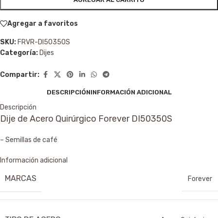
Agregar a favoritos
SKU:
FRVR-DI50350S
Categoría:
Dijes
Compartir:
DESCRIPCIÓN
INFORMACIÓN ADICIONAL
Descripción
Dije de Acero Quirúrgico Forever DI50350S
– Semillas de café
Información adicional
MARCAS
Forever