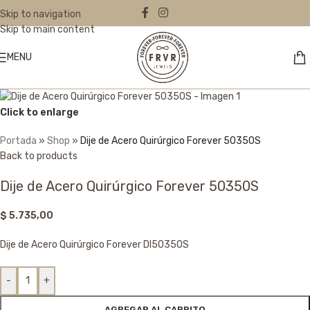
Skip to navigation
Skip to main content
MENU
Click to enlarge
Portada
»
Shop
»
Dije de Acero Quirúrgico Forever 50350S
Back to products
Dije de Acero Quirúrgico Forever 50350S
$
5.735,00
Dije de Acero Quirúrgico Forever DI50350S
-
+
AGREGAR AL CARRITO