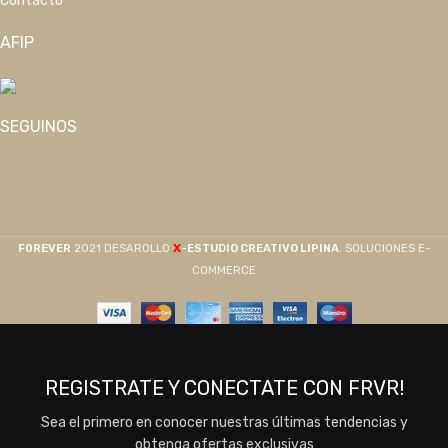
Contacto
AFIP
SEGUINOS
X
F0REVER
2021 DESAROLLO
-ESTUDIO CREATIVO LIPINA
. SOLUCIONES E-
COMMERCE
REGISTRATE Y CONECTATE CON FRVR!
Sea el primero en conocer nuestras últimas tendencias y
obtenga ofertas exclusivas