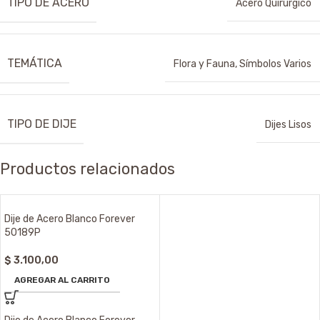
TIPO DE ACERO
Acero Quirúrgico
TEMÁTICA
Flora y Fauna
,
Símbolos Varios
TIPO DE DIJE
Dijes Lisos
Productos relacionados
Dije de Acero Blanco Forever
50189P
$
3.100,00
AGREGAR AL CARRITO