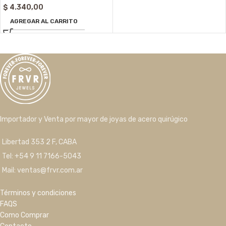
$
4.340,00
AGREGAR AL CARRITO
Importador y Venta por mayor de joyas de acero quirúgico
Libertad 353 2 F, CABA
Tel: +54 9 11 7166-5043
Mail: ventas@frvr.com.ar
Términos y condiciones
FAQS
Como Comprar