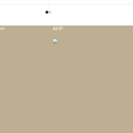
AFIP
nes