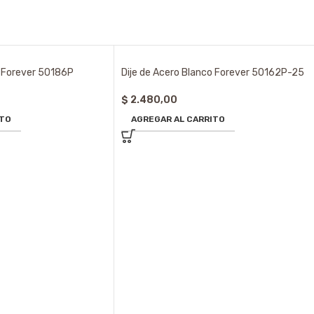
o Forever 50186P
Dije de Acero Blanco Forever 50162P-25
$
2.480,00
ITO
AGREGAR AL CARRITO