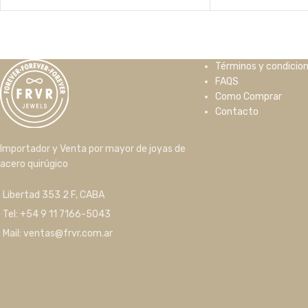
Términos y condicio
FAQS
Como Comprar
Contacto
Importador y Venta por mayor de joyas de
acero quirúgico
Libertad 353 2 F, CABA
Tel: +54 9 11 7166-5043
Mail: ventas@frvr.com.ar