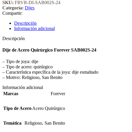
SKU:
FRVR-DI-SAB002S-24
Categoría:
Dijes
Compartir:
Descripción
Información adicional
Descripción
Dije de Acero Quirúrgico Forever SAB002S-24
– Tipo de joya: dije
– Tipo de acero: quirúrgico
– Característica específica de la joya: dije esmaltado
– Motivo: Religioso, San Benito
Información adicional
Marcas
Forever
Tipo de Acero
Acero Quirúrgico
Temática
Religioso
,
San Benito