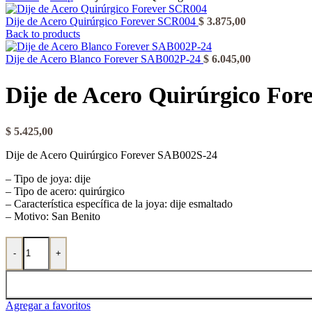
Dije de Acero Quirúrgico Forever SCR004
$
3.875,00
Back to products
Dije de Acero Blanco Forever SAB002P-24
$
6.045,00
Dije de Acero Quirúrgico Fo
$
5.425,00
Dije de Acero Quirúrgico Forever SAB002S-24
– Tipo de joya: dije
– Tipo de acero: quirúrgico
– Característica específica de la joya: dije esmaltado
– Motivo: San Benito
Dije de Acero Quirúrgico Forever SAB002S-24 cantidad
-
+
Agregar a favoritos