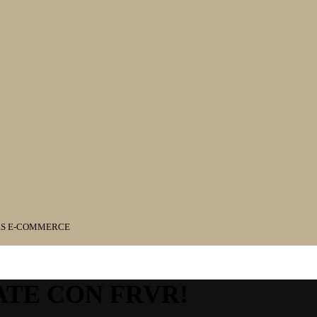
ES E-COMMERCE
ATE CON FRVR!