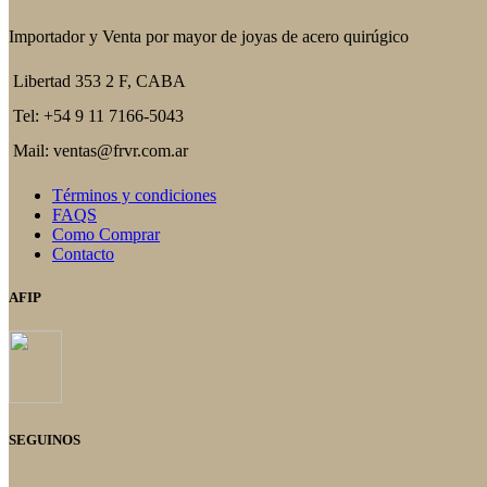
Importador y Venta por mayor de joyas de acero quirúgico
Libertad 353 2 F, CABA
Tel: +54 9 11 7166-5043
Mail: ventas@frvr.com.ar
Términos y condiciones
FAQS
Como Comprar
Contacto
AFIP
SEGUINOS