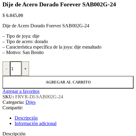
Dije de Acero Dorado Forever SAB002G-24
$
6.045,00
Dije de Acero Dorado Forever SAB002G-24
– Tipo de joya: dije
– Tipo de acero: dorado
– Característica específica de la joya: dije esmaltado
– Motivo: San Benito
Dije de Acero Dorado Forever SAB002G-24 cantidad
-
+
AGREGAR AL CARRITO
Agregar a favoritos
SKU:
FRVR-DI-SAB002G-24
Categoría:
Dijes
Compartir:
Descripción
Información adicional
Descripción