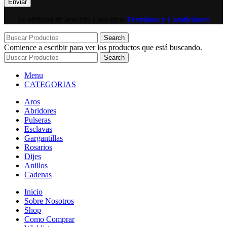
Se utilizará de acuerdo a nuestros
Términos y Condiciones
Search
Comience a escribir para ver los productos que está buscando.
Search
Menu
CATEGORIAS
Aros
Abridores
Pulseras
Esclavas
Gargantillas
Rosarios
Dijes
Anillos
Cadenas
Inicio
Sobre Nosotros
Shop
Como Comprar