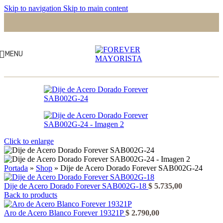
Skip to navigation
Skip to main content
MENU
Click to enlarge
Portada
»
Shop
»
Dije de Acero Dorado Forever SAB002G-24
Dije de Acero Dorado Forever SAB002G-18
$
5.735,00
Back to products
Aro de Acero Blanco Forever 19321P
$
2.790,00