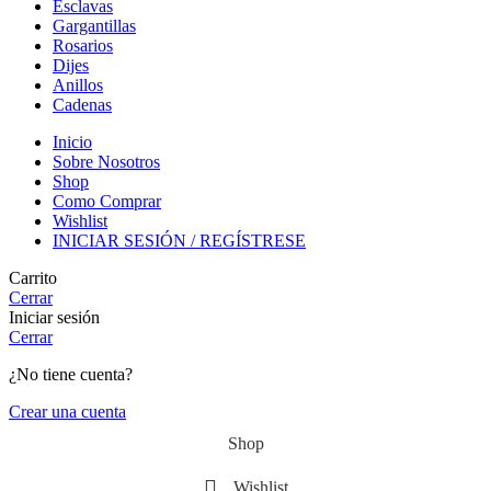
Esclavas
Gargantillas
Rosarios
Dijes
Anillos
Cadenas
Inicio
Sobre Nosotros
Shop
Como Comprar
Wishlist
INICIAR SESIÓN / REGÍSTRESE
Carrito
Cerrar
Iniciar sesión
Cerrar
¿No tiene cuenta?
Crear una cuenta
Shop
Wishlist