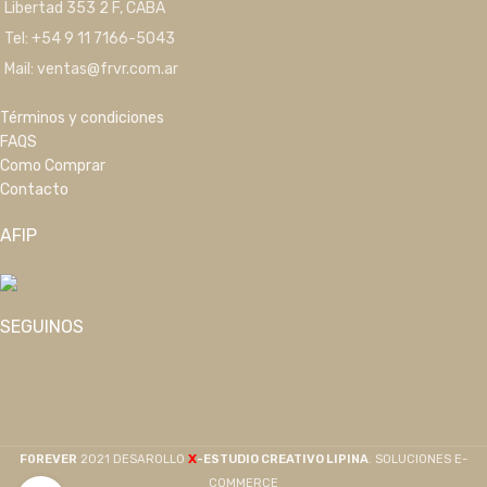
Libertad 353 2 F, CABA
Tel: +54 9 11 7166-5043
Mail: ventas@frvr.com.ar
Términos y condiciones
FAQS
Como Comprar
Contacto
AFIP
SEGUINOS
X
F0REVER
2021 DESAROLLO
-ESTUDIO CREATIVO LIPINA
. SOLUCIONES E-
COMMERCE