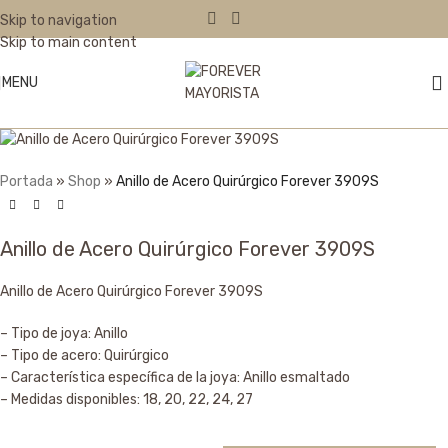
Skip to navigation
Sold out
Skip to main content
MENU
Portada
»
Shop
»
Anillo de Acero Quirúrgico Forever 3909S
Anillo de Acero Quirúrgico Forever 3909S
Anillo de Acero Quirúrgico Forever 3909S
– Tipo de joya: Anillo
– Tipo de acero: Quirúrgico
– Característica específica de la joya: Anillo esmaltado
– Medidas disponibles: 18, 20, 22, 24, 27