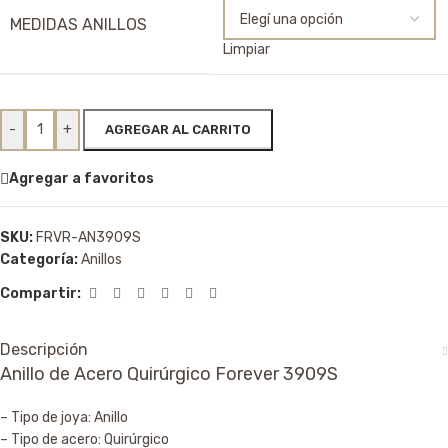
MEDIDAS ANILLOS
Limpiar
-
+
AGREGAR AL CARRITO
Agregar a favoritos
SKU:
FRVR-AN3909S
Categoría:
Anillos
Compartir:
Descripción
Anillo de Acero Quirúrgico Forever 3909S
– Tipo de joya: Anillo
– Tipo de acero: Quirúrgico