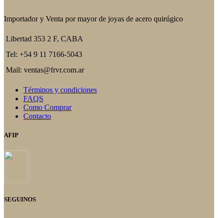
Importador y Venta por mayor de joyas de acero quirúgico
Libertad 353 2 F, CABA
Tel: +54 9 11 7166-5043
Mail: ventas@frvr.com.ar
Términos y condiciones
FAQS
Como Comprar
Contacto
AFIP
SEGUINOS