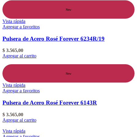
New
Vista rápida
Agregar a favoritos
Pulsera de Acero Rosé Forever 6234R/19
$
3.565,00
Agregar al carrito
New
Vista rápida
Agregar a favoritos
Pulsera de Acero Rosé Forever 6143R
$
3.565,00
Agregar al carrito
Vista rápida
Agregar a favoritos