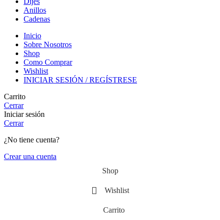
Dijes
Anillos
Cadenas
Inicio
Sobre Nosotros
Shop
Como Comprar
Wishlist
INICIAR SESIÓN / REGÍSTRESE
Carrito
Cerrar
Iniciar sesión
Cerrar
¿No tiene cuenta?
Crear una cuenta
Shop
Wishlist
Carrito