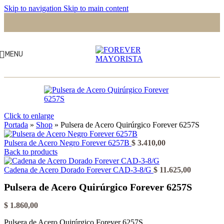
Skip to navigation
Skip to main content
MENU
Click to enlarge
Portada
»
Shop
»
Pulsera de Acero Quirúrgico Forever 6257S
Pulsera de Acero Negro Forever 6257B
$
3.410,00
Back to products
Cadena de Acero Dorado Forever CAD-3-8/G
$
11.625,00
Pulsera de Acero Quirúrgico Forever 6257S
$
1.860,00
Pulsera de Acero Quirúrgico Forever 6257S