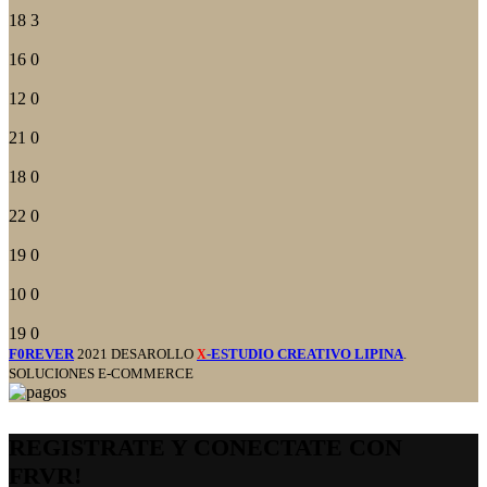
18
3
16
0
12
0
21
0
18
0
22
0
19
0
10
0
19
0
F0REVER
2021 DESAROLLO
-ESTUDIO CREATIVO LIPINA
.
X
SOLUCIONES E-COMMERCE
REGISTRATE Y CONECTATE CON
FRVR!