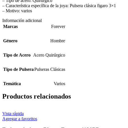
– Tipo de acero: Quirúrgico
– Característica específica de la joya: Pulsera clásica figaro 3×1
– Motivo: varios
Información adicional
Marcas
Forever
Género
Hombre
Tipo de Acero
Acero Quirúrgico
Tipo de Pulsera
Pulseras Clásicas
Temática
Varios
Productos relacionados
Vista rápida
Agregar a favoritos