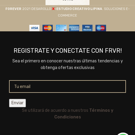
X
F0REVER
2021 DESAROLLO
-ESTUDIO CREATIVO LIPINA
. SOLUCIONES E-
COMMERCE
REGISTRATE Y CONECTATE CON FRVR!
Sea el primero en conocer nuestras últimas tendencias y
obtenga ofertas exclusivas
Se utilizará de acuerdo a nuestros
Términos y
Condiciones