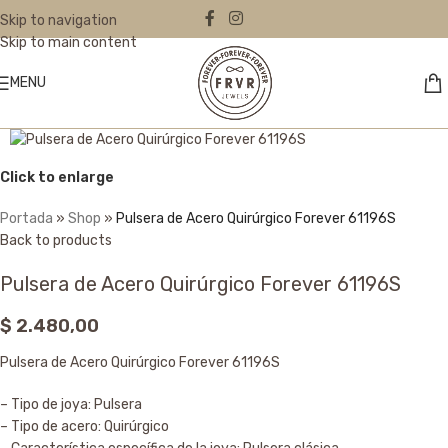
Skip to navigation
Skip to main content
MENU
Click to enlarge
Portada
»
Shop
»
Pulsera de Acero Quirúrgico Forever 61196S
Back to products
Pulsera de Acero Quirúrgico Forever 61196S
$
2.480,00
Pulsera de Acero Quirúrgico Forever 61196S
– Tipo de joya: Pulsera
– Tipo de acero: Quirúrgico