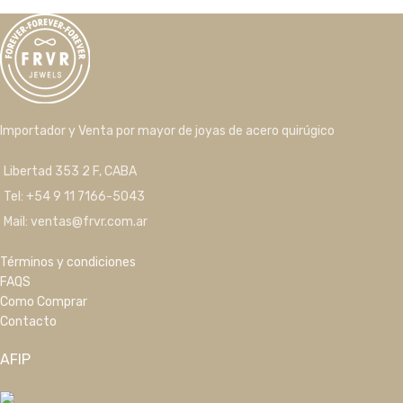
Importador y Venta por mayor de joyas de acero quirúgico
Libertad 353 2 F, CABA
Tel: +54 9 11 7166-5043
Mail: ventas@frvr.com.ar
Términos y condiciones
FAQS
Como Comprar
Contacto
AFIP