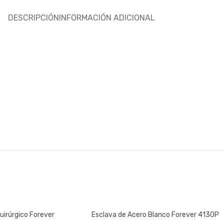
DESCRIPCIÓN
INFORMACIÓN ADICIONAL
uirúrgico Forever
Esclava de Acero Blanco Forever 4130P