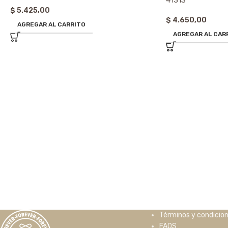
4131S
$
5.425,00
$
4.650,00
AGREGAR AL CARRITO
AGREGAR AL CAR
Términos y condicio
FAQS