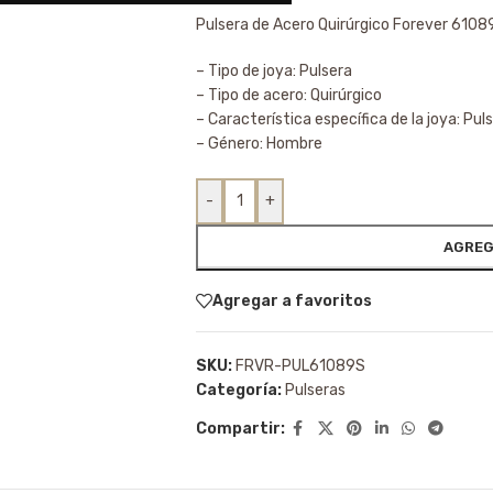
Pulsera de Acero Quirúrgico Forever 6108
– Tipo de joya: Pulsera
– Tipo de acero: Quirúrgico
– Característica específica de la joya: Pul
– Género: Hombre
-
+
AGREG
Agregar a favoritos
SKU:
FRVR-PUL61089S
Categoría:
Pulseras
Compartir: