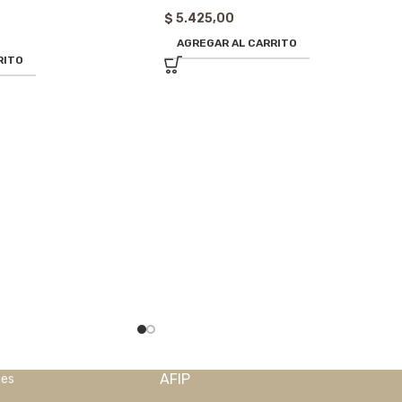
$
5.425,00
AGREGAR AL CARRITO
RITO
AFIP
nes