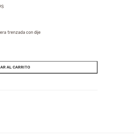
9S
sera trenzada con dije
AR AL CARRITO