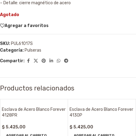
– Detalle: cierre magnético de acero
Agotado
Agregar a favoritos
SKU:
PUL61017S
Categoría:
Pulseras
Compartir:
Productos relacionados
Esclava de Acero Blanco Forever
Esclava de Acero Blanco Forever
4128PR
4130P
$
5.425,00
$
5.425,00
AGREGAR AL CARRITO
AGREGAR AL CARRITO