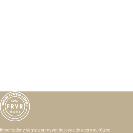
Importador y Venta por mayor de joyas de acero quirúgico