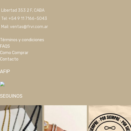
Libertad 353 2 F, CABA
Tel: +54 9 11 7166-5043
Mail: ventas@frvr.com.ar
Términos y condiciones
FAQS
Como Comprar
Contacto
AFIP
SEGUINOS