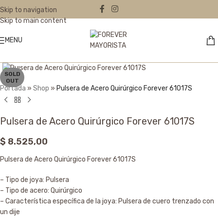
Skip to navigation
Skip to main content
MENU
Click to enlarge
SOLD
OUT
Portada
»
Shop
»
Pulsera de Acero Quirúrgico Forever 61017S
Pulsera de Acero Quirúrgico Forever 61017S
$
8.525,00
Pulsera de Acero Quirúrgico Forever 61017S
– Tipo de joya: Pulsera
– Tipo de acero: Quirúrgico
– Característica específica de la joya: Pulsera de cuero trenzado con
un dije