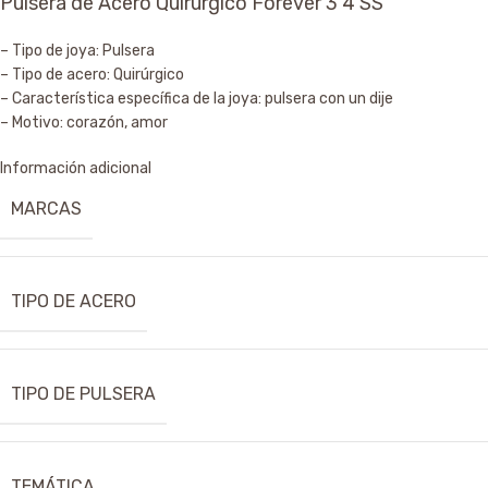
Pulsera de Acero Quirúrgico Forever 3 4 SS
– Tipo de joya: Pulsera
– Tipo de acero: Quirúrgico
– Característica específica de la joya: pulsera con un dije
– Motivo: corazón, amor
Información adicional
MARCAS
TIPO DE ACERO
TIPO DE PULSERA
TEMÁTICA