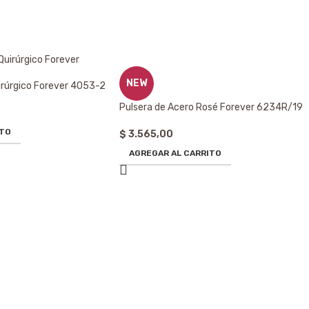
NEW
irúrgico Forever 4053-2
Pulsera de Acero Rosé Forever 6234R/19
ITO
$
3.565,00
AGREGAR AL CARRITO