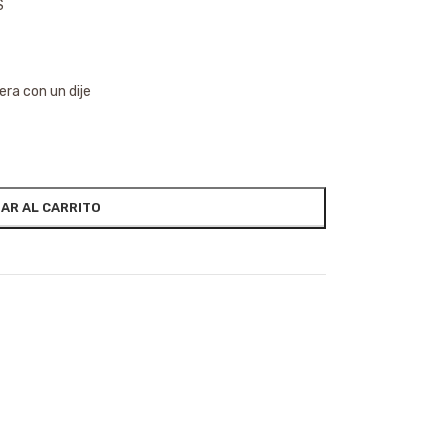
S
era con un dije
AR AL CARRITO