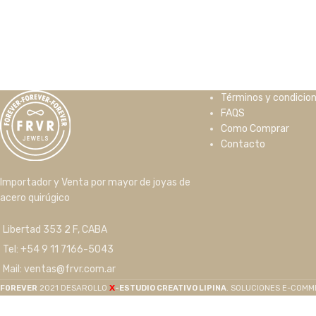
Términos y condicio
FAQS
Como Comprar
Contacto
Importador y Venta por mayor de joyas de
acero quirúgico
Libertad 353 2 F, CABA
Tel: +54 9 11 7166-5043
Mail: ventas@frvr.com.ar
X
F0REVER
2021 DESAROLLO
-ESTUDIO CREATIVO LIPINA
. SOLUCIONES E-COM