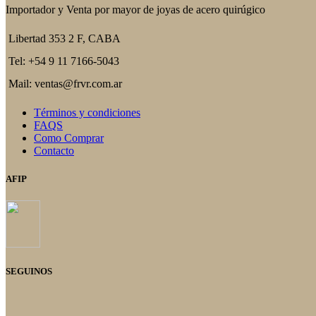
Importador y Venta por mayor de joyas de acero quirúgico
Libertad 353 2 F, CABA
Tel: +54 9 11 7166-5043
Mail: ventas@frvr.com.ar
Términos y condiciones
FAQS
Como Comprar
Contacto
AFIP
SEGUINOS