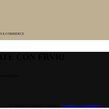
ES E-COMMERCE
ATE CON FRVR!
as exclusivas
Se utilizará de acuerdo a nuestros
Términos y Condiciones