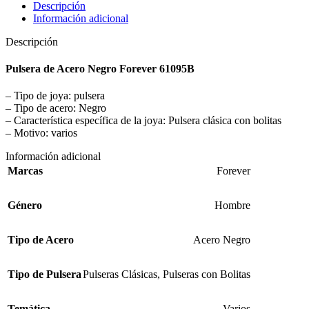
Descripción
Información adicional
Descripción
Pulsera de Acero Negro Forever 61095B
– Tipo de joya: pulsera
– Tipo de acero: Negro
– Característica específica de la joya: Pulsera clásica con bolitas
– Motivo: varios
Información adicional
Marcas
Forever
Género
Hombre
Tipo de Acero
Acero Negro
Tipo de Pulsera
Pulseras Clásicas
,
Pulseras con Bolitas
Temática
Varios