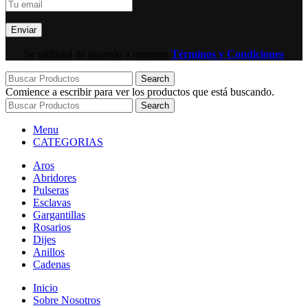
Se utilizará de acuerdo a nuestros
Términos y Condiciones
Search
Comience a escribir para ver los productos que está buscando.
Search
Menu
CATEGORIAS
Aros
Abridores
Pulseras
Esclavas
Gargantillas
Rosarios
Dijes
Anillos
Cadenas
Inicio
Sobre Nosotros