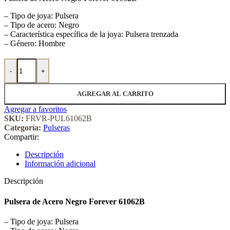
– Tipo de joya: Pulsera
– Tipo de acero: Negro
– Característica específica de la joya: Pulsera trenzada
– Género: Hombre
Pulsera de Acero Negro Forever 61062B cantidad
-
+
AGREGAR AL CARRITO
Agregar a favoritos
SKU:
FRVR-PUL61062B
Categoría:
Pulseras
Compartir:
Descripción
Información adicional
Descripción
Pulsera de Acero Negro Forever 61062B
– Tipo de joya: Pulsera