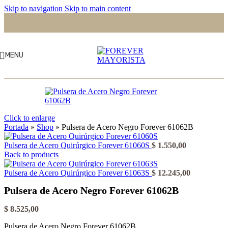
Skip to navigation
Skip to main content
MENU
Click to enlarge
Portada
»
Shop
»
Pulsera de Acero Negro Forever 61062B
Pulsera de Acero Quirúrgico Forever 61060S
$
1.550,00
Back to products
Pulsera de Acero Quirúrgico Forever 61063S
$
12.245,00
Pulsera de Acero Negro Forever 61062B
$
8.525,00
Pulsera de Acero Negro Forever 61062B