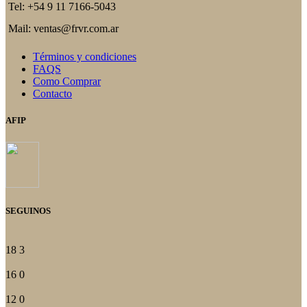
Tel: +54 9 11 7166-5043
Mail: ventas@frvr.com.ar
Términos y condiciones
FAQS
Como Comprar
Contacto
AFIP
SEGUINOS
18
3
16
0
12
0