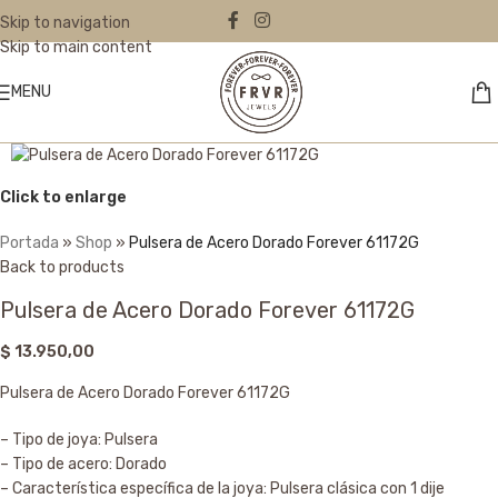
Skip to navigation
Skip to main content
MENU
Click to enlarge
Portada
»
Shop
»
Pulsera de Acero Dorado Forever 61172G
Back to products
Pulsera de Acero Dorado Forever 61172G
$
13.950,00
Pulsera de Acero Dorado Forever 61172G
– Tipo de joya: Pulsera
– Tipo de acero: Dorado
– Característica específica de la joya: Pulsera clásica con 1 dije