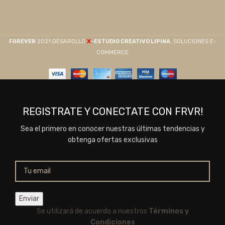
X
F0REVER
2021 DESAROLLO
-ESTUDIO CREATIVO LIPINA
. SOLUCIONES E-
COMMERCE
REGISTRATE Y CONECTATE CON FRVR!
Sea el primero en conocer nuestras últimas tendencias y
obtenga ofertas exclusivas
Se utilizará de acuerdo a nuestros
Términos y
Condiciones