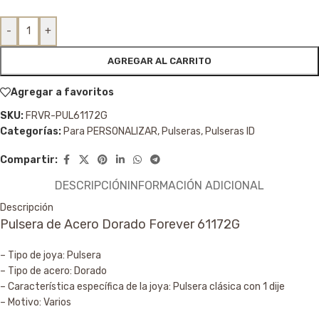
-
+
AGREGAR AL CARRITO
Agregar a favoritos
SKU:
FRVR-PUL61172G
Categorías:
Para PERSONALIZAR
,
Pulseras
,
Pulseras ID
Compartir:
DESCRIPCIÓN
INFORMACIÓN ADICIONAL
Descripción
Pulsera de Acero Dorado Forever 61172G
– Tipo de joya: Pulsera
– Tipo de acero: Dorado
– Característica específica de la joya: Pulsera clásica con 1 dije
– Motivo: Varios