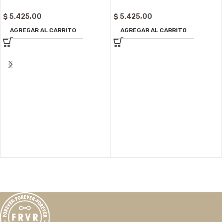
$
5.425,00
$
5.425,00
AGREGAR AL CARRITO
AGREGAR AL CARRITO