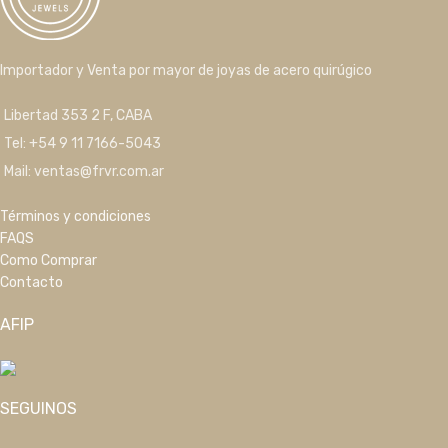
Importador y Venta por mayor de joyas de acero quirúgico
Libertad 353 2 F, CABA
Tel: +54 9 11 7166-5043
Mail: ventas@frvr.com.ar
Términos y condiciones
FAQS
Como Comprar
Contacto
AFIP
SEGUINOS