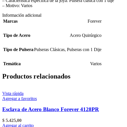
– Característica específica de la joya: Pulsera clásica con 1 dije
– Motivo: Varios
Información adicional
Marcas
Forever
Tipo de Acero
Acero Quirúrgico
Tipo de Pulsera
Pulseras Clásicas
,
Pulseras con 1 Dije
Temática
Varios
Productos relacionados
Vista rápida
Agregar a favoritos
Esclava de Acero Blanco Forever 4128PR
$
5.425,00
Agregar al carrito