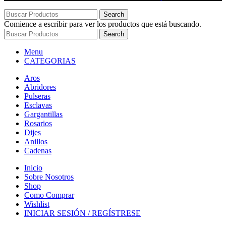
Search
Comience a escribir para ver los productos que está buscando.
Search
Menu
CATEGORIAS
Aros
Abridores
Pulseras
Esclavas
Gargantillas
Rosarios
Dijes
Anillos
Cadenas
Inicio
Sobre Nosotros
Shop
Como Comprar
Wishlist
INICIAR SESIÓN / REGÍSTRESE