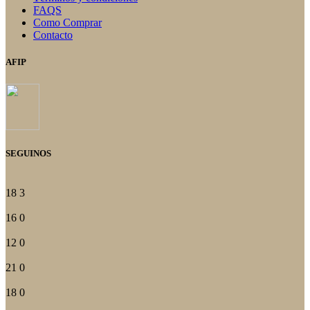
FAQS
Como Comprar
Contacto
AFIP
SEGUINOS
18
3
16
0
12
0
21
0
18
0