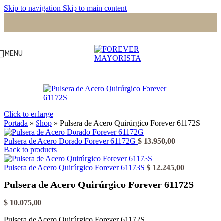
Skip to navigation
Skip to main content
MENU
Click to enlarge
Portada
»
Shop
»
Pulsera de Acero Quirúrgico Forever 61172S
Pulsera de Acero Dorado Forever 61172G
$
13.950,00
Back to products
Pulsera de Acero Quirúrgico Forever 61173S
$
12.245,00
Pulsera de Acero Quirúrgico Forever 61172S
$
10.075,00
Pulsera de Acero Quirúrgico Forever 61172S