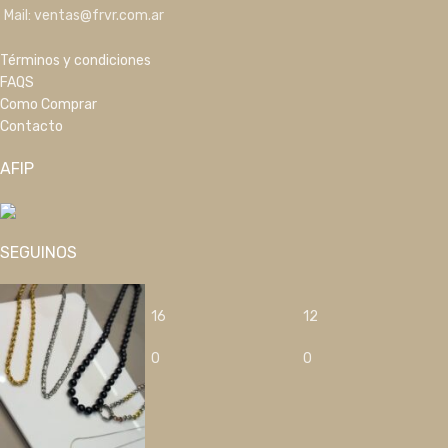
Mail: ventas@frvr.com.ar
Términos y condiciones
FAQS
Como Comprar
Contacto
AFIP
SEGUINOS
16
12
0
0