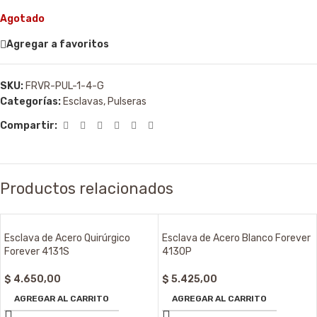
Agotado
Agregar a favoritos
SKU:
FRVR-PUL-1-4-G
Categorías:
Esclavas
,
Pulseras
Compartir:
Productos relacionados
Esclava de Acero Quirúrgico
Esclava de Acero Blanco Forever
Forever 4131S
4130P
$
4.650,00
$
5.425,00
AGREGAR AL CARRITO
AGREGAR AL CARRITO