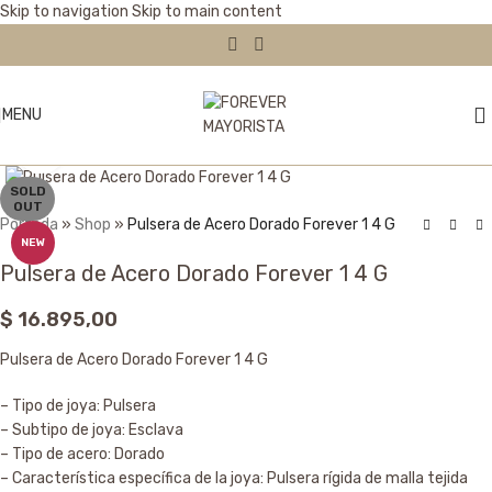
Skip to navigation
Skip to main content
MENU
Click to enlarge
SOLD
OUT
Portada
»
Shop
»
Pulsera de Acero Dorado Forever 1 4 G
NEW
Pulsera de Acero Dorado Forever 1 4 G
$
16.895,00
Pulsera de Acero Dorado Forever 1 4 G
– Tipo de joya: Pulsera
– Subtipo de joya: Esclava
– Tipo de acero: Dorado
– Característica específica de la joya: Pulsera rígida de malla tejida