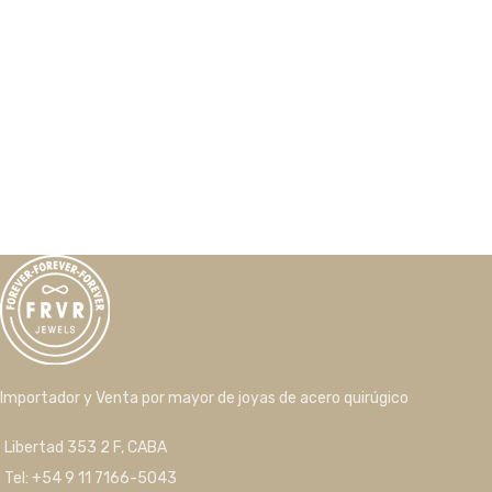
Importador y Venta por mayor de joyas de acero quirúgico
Libertad 353 2 F, CABA
Tel: +54 9 11 7166-5043