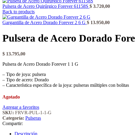
Pulsera de Acero Quirúrgico Forever 61158S
$
3.720,00
Back to products
Gargantilla de Acero Dorado Forever 2 6 G
$
13.950,00
Pulsera de Acero Dorado Fore
$
13.795,00
Pulsera de Acero Dorado Forever 1 1 G
– Tipo de joya: pulsera
– Tipo de acero: Dorado
– Característica específica de la joya: pulseras múltiples con bolitas
Agotado
Agregar a favoritos
SKU:
FRVR-PUL-1-1-G
Categoría:
Pulseras
Compartir:
Descripción