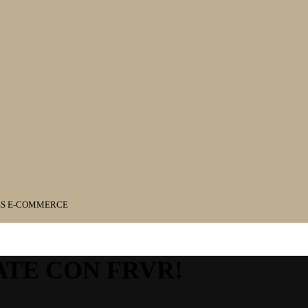
ES E-COMMERCE
ATE CON FRVR!