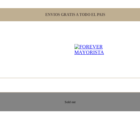
ENVIOS GRATIS A TODO EL PAIS
Sold out