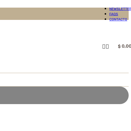
NEWSLETTE
FAQS
CONTACTO
$
0,0