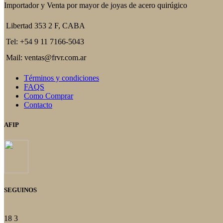
Importador y Venta por mayor de joyas de acero quirúgico
Libertad 353 2 F, CABA
Tel: +54 9 11 7166-5043
Mail: ventas@frvr.com.ar
Términos y condiciones
FAQS
Como Comprar
Contacto
AFIP
SEGUINOS
18
3