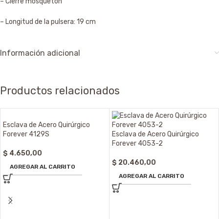
– Cierre mosquetón
– Longitud de la pulsera: 19 cm
Información adicional
Productos relacionados
Esclava de Acero Quirúrgico
Forever 4129S
Esclava de Acero Quirúrgico
Forever 4053-2
$
4.650,00
$
20.460,00
AGREGAR AL CARRITO
AGREGAR AL CARRITO