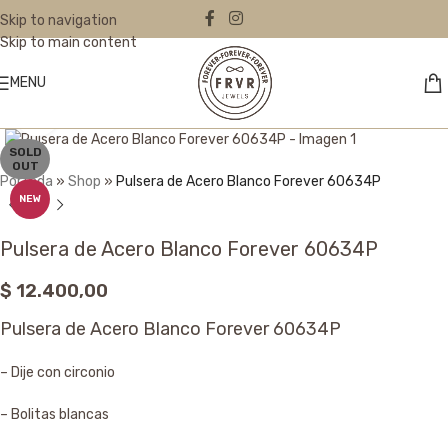
Skip to navigation
Skip to main content
MENU
Click to enlarge
SOLD
OUT
Portada
»
Shop
»
Pulsera de Acero Blanco Forever 60634P
NEW
Pulsera de Acero Blanco Forever 60634P
$
12.400,00
Pulsera de Acero Blanco Forever 60634P
– Dije con circonio
– Bolitas blancas