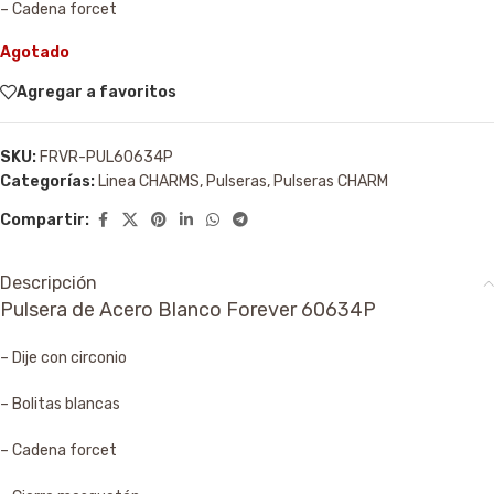
– Cadena forcet
Agotado
Agregar a favoritos
SKU:
FRVR-PUL60634P
Categorías:
Linea CHARMS
,
Pulseras
,
Pulseras CHARM
Compartir:
Descripción
Pulsera de Acero Blanco Forever 60634P
– Dije con circonio
– Bolitas blancas
– Cadena forcet