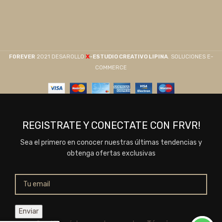
X
F0REVER
2021 DESAROLLO
-ESTUDIO CREATIVO LIPINA
. SOLUCIONES E-
COMMERCE
REGISTRATE Y CONECTATE CON FRVR!
Sea el primero en conocer nuestras últimas tendencias y
obtenga ofertas exclusivas