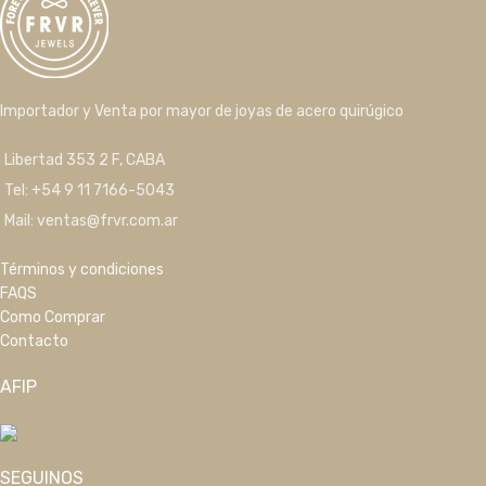
Importador y Venta por mayor de joyas de acero quirúgico
Libertad 353 2 F, CABA
Tel: +54 9 11 7166-5043
Mail: ventas@frvr.com.ar
Términos y condiciones
FAQS
Como Comprar
Contacto
AFIP
SEGUINOS