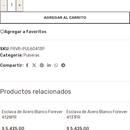
-
+
AGREGAR AL CARRITO
Agregar a favoritos
SKU:
FRVR-PUL60413P
Categoría:
Pulseras
Compartir:
Productos relacionados
Esclava de Acero Blanco Forever
Esclava de Acero Blanco Forever
4128PR
4131PR
$
5.425,00
$
5.425,00