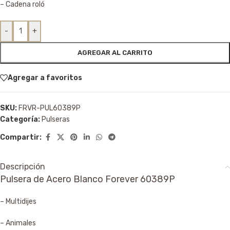
– Cadena roló
-
+
AGREGAR AL CARRITO
Agregar a favoritos
SKU:
FRVR-PUL60389P
Categoría:
Pulseras
Compartir:
Descripción
Pulsera de Acero Blanco Forever 60389P
– Multidijes
– Animales