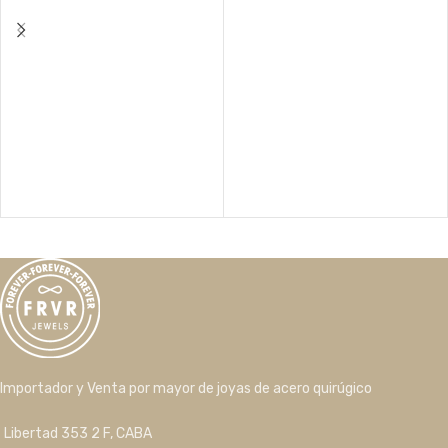
Importador y Venta por mayor de joyas de acero quirúgico
Libertad 353 2 F, CABA