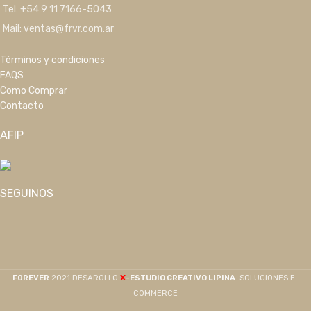
Tel: +54 9 11 7166-5043
Mail: ventas@frvr.com.ar
Términos y condiciones
FAQS
Como Comprar
Contacto
AFIP
SEGUINOS
X
F0REVER
2021 DESAROLLO
-ESTUDIO CREATIVO LIPINA
. SOLUCIONES E-
COMMERCE