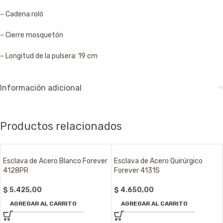
– Cadena roló
– Cierre mosquetón
– Longitud de la pulsera: 19 cm
Información adicional
Productos relacionados
Esclava de Acero Blanco Forever
Esclava de Acero Quirúrgico
4128PR
Forever 4131S
$
5.425,00
$
4.650,00
AGREGAR AL CARRITO
AGREGAR AL CARRITO