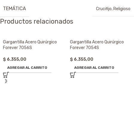
TEMÁTICA
Crucifijo
,
Religioso
Productos relacionados
Gargantilla Acero Quirúrgico
Gargantilla Acero Quirúrgico
Forever 7056S
Forever 7054S
$
6.355,00
$
6.355,00
AGREGAR AL CARRITO
AGREGAR AL CARRITO