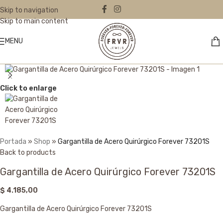
Skip to navigation
Skip to main content
MENU
Click to enlarge
Portada
»
Shop
»
Gargantilla de Acero Quirúrgico Forever 73201S
Back to products
Gargantilla de Acero Quirúrgico Forever 73201S
$
4.185,00
Gargantilla de Acero Quirúrgico Forever 73201S