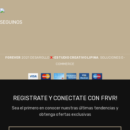
SEGUINOS
X
F0REVER
2021 DESAROLLO
-ESTUDIO CREATIVO LIPINA
. SOLUCIONES E-
COMMERCE
REGISTRATE Y CONECTATE CON FRVR!
Sea el primero en conocer nuestras últimas tendencias y
obtenga ofertas exclusivas