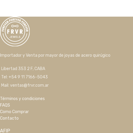
Importador y Venta por mayor de joyas de acero quirúgico
Libertad 353 2 F, CABA
Tel: +54 9 11 7166-5043
Mail: ventas@frvr.com.ar
Términos y condiciones
FAQS
Como Comprar
Contacto
AFIP