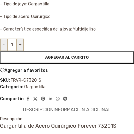
– Tipo de joya: Gargantilla
– Tipo de acero: Quirúrgico
– Característica específica de la joya: Multidije liso
-
+
AGREGAR AL CARRITO
Agregar a favoritos
SKU:
FRVR-G73201S
Categoría:
Gargantillas
Compartir:
DESCRIPCIÓN
INFORMACIÓN ADICIONAL
Descripción
Gargantilla de Acero Quirúrgico Forever 73201S