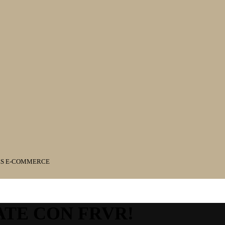
ES E-COMMERCE
ATE CON FRVR!