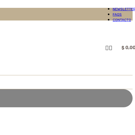
NEWSLETTE
FAQS
CONTACTO
$
0,0