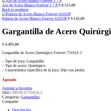
Aro de Acero Blanco Forever 1 7 P
$
8.525,00
Back to products
Pulsera de Acero Blanco Forever 61033P
$
9.145,00
Gargantilla de Acero Quirúrg
$
4.495,00
Gargantilla de Acero Quirúrgico Forever 73161S 3
– Tipo de joya: Gargantilla
– Tipo de acero: Quirúrgico
– Característica específica de la joya: Dije con piedra
Agotado
Agregar a favoritos
SKU:
FRVR-G73161S-3
Categoría:
Gargantillas
Compartir:
Descripción