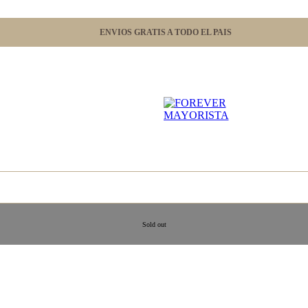
ENVIOS GRATIS A TODO EL PAIS
Sold out