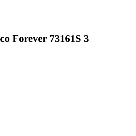
ico Forever 73161S 3