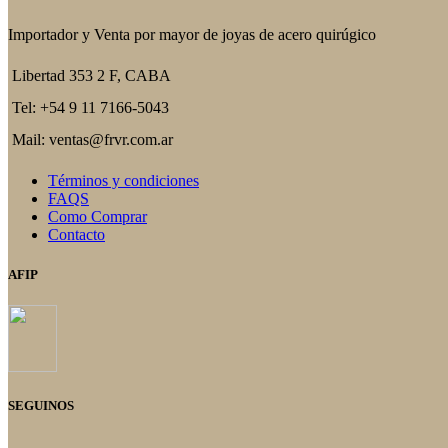
Importador y Venta por mayor de joyas de acero quirúgico
Libertad 353 2 F, CABA
Tel: +54 9 11 7166-5043
Mail: ventas@frvr.com.ar
Términos y condiciones
FAQS
Como Comprar
Contacto
AFIP
SEGUINOS