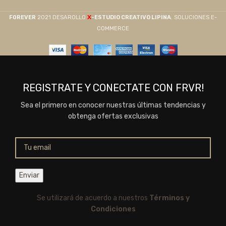
X
F0REVER
2021 DESAROLLO
-ESTUDIO CREATIVO LIPINA
. SOLUCIONES E-
COMMERCE
REGISTRATE Y CONECTATE CON FRVR!
Sea el primero en conocer nuestras últimas tendencias y
obtenga ofertas exclusivas
Se utilizará de acuerdo a nuestros
Términos y
Condiciones