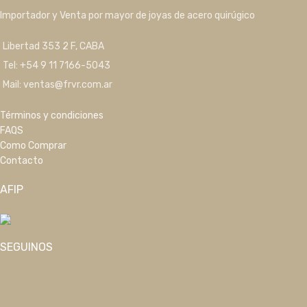
Importador y Venta por mayor de joyas de acero quirúgico
Libertad 353 2 F, CABA
Tel: +54 9 11 7166-5043
Mail: ventas@frvr.com.ar
Términos y condiciones
FAQS
Como Comprar
Contacto
AFIP
SEGUINOS