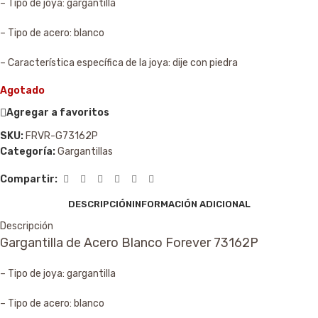
– Tipo de joya: gargantilla
– Tipo de acero: blanco
– Característica específica de la joya: dije con piedra
Agotado
Agregar a favoritos
SKU:
FRVR-G73162P
Categoría:
Gargantillas
Compartir:
DESCRIPCIÓN
INFORMACIÓN ADICIONAL
Descripción
Gargantilla de Acero Blanco Forever 73162P
– Tipo de joya: gargantilla
– Tipo de acero: blanco