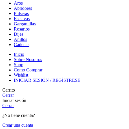
Aros
Abridores
Pulseras
Esclavas
Gargantillas
Rosarios
Dijes
Anillos
Cadenas
Inicio
Sobre Nosotros
Shop
Como Comprar
Wishlist
INICIAR SESIÓN / REGÍSTRESE
Carrito
Cerrar
Iniciar sesión
Cerrar
¿No tiene cuenta?
Crear una cuenta