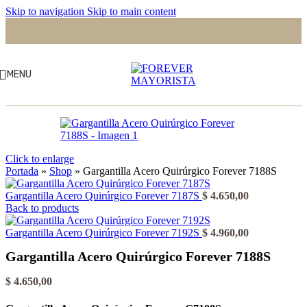
Skip to navigation
Skip to main content
MENU
Click to enlarge
Portada
»
Shop
»
Gargantilla Acero Quirúrgico Forever 7188S
Gargantilla Acero Quirúrgico Forever 7187S
$
4.650,00
Back to products
Gargantilla Acero Quirúrgico Forever 7192S
$
4.960,00
Gargantilla Acero Quirúrgico Forever 7188S
$
4.650,00