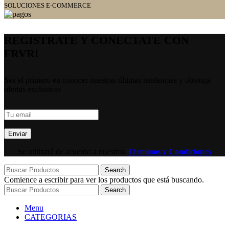
SOLUCIONES E-COMMERCE
REGISTRATE Y CONECTATE CON
FRVR!
Sea el primero en conocer nuestras últimas tendencias y obtenga
ofertas exclusivas
Se utilizará de acuerdo a nuestros
Términos y Condiciones
Search
Comience a escribir para ver los productos que está buscando.
Search
Menu
CATEGORIAS