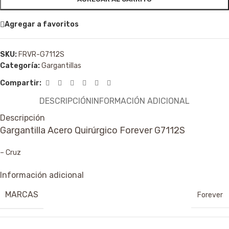
Agregar a favoritos
SKU:
FRVR-G7112S
Categoría:
Gargantillas
Compartir:
DESCRIPCIÓN
INFORMACIÓN ADICIONAL
Descripción
Gargantilla Acero Quirúrgico Forever G7112S
– Cruz
Información adicional
MARCAS
Forever