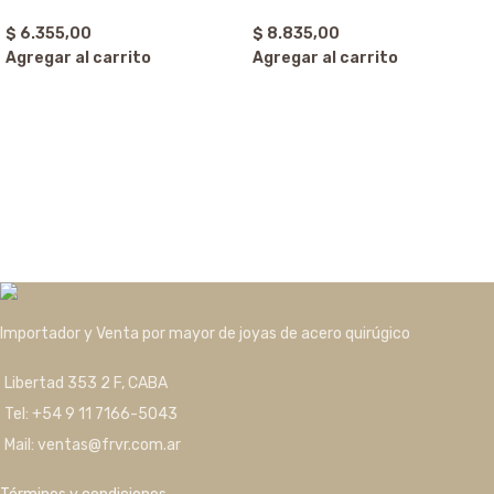
$
6.355,00
$
8.835,00
Agregar al carrito
Agregar al carrito
Importador y Venta por mayor de joyas de acero quirúgico
Libertad 353 2 F, CABA
Tel: +54 9 11 7166-5043
Mail: ventas@frvr.com.ar