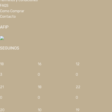
Términos y condiciones
FAQS
Como Comprar
Contacto
AFIP
SEGUINOS
18
16
12
3
0
0
21
18
22
0
0
0
20
10
19