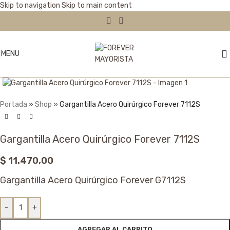
Skip to navigation
Skip to main content
MENU
Click to enlarge
Portada
»
Shop
»
Gargantilla Acero Quirúrgico Forever 7112S
Gargantilla Acero Quirúrgico Forever 7112S
$
11.470,00
Gargantilla Acero Quirúrgico Forever G7112S
-
+
AGREGAR AL CARRITO