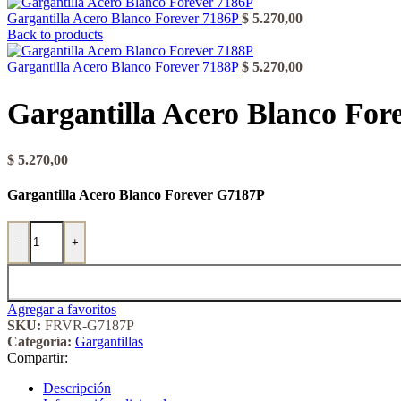
Gargantilla Acero Blanco Forever 7186P
$
5.270,00
Back to products
Gargantilla Acero Blanco Forever 7188P
$
5.270,00
Gargantilla Acero Blanco For
$
5.270,00
Gargantilla Acero Blanco Forever G7187P
Gargantilla Acero Blanco Forever 7187P cantidad
-
+
Agregar a favoritos
SKU:
FRVR-G7187P
Categoría:
Gargantillas
Compartir:
Descripción