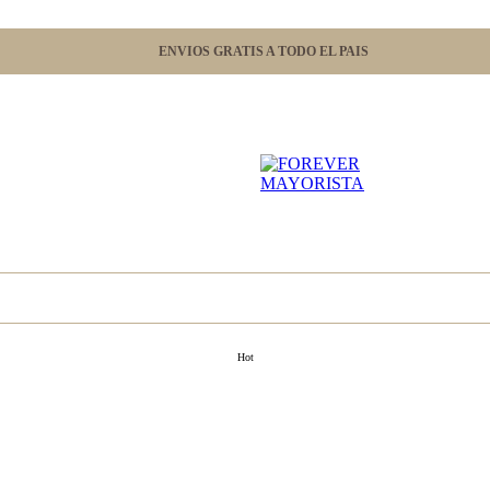
ENVIOS GRATIS A TODO EL PAIS
Hot