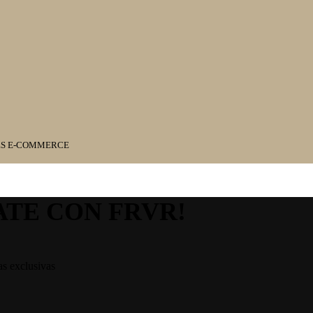
ES E-COMMERCE
ATE CON FRVR!
as exclusivas