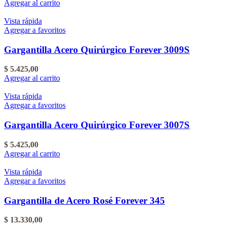
Agregar al carrito
Vista rápida
Agregar a favoritos
Gargantilla Acero Quirúrgico Forever 3009S
$
5.425,00
Agregar al carrito
Vista rápida
Agregar a favoritos
Gargantilla Acero Quirúrgico Forever 3007S
$
5.425,00
Agregar al carrito
Vista rápida
Agregar a favoritos
Gargantilla de Acero Rosé Forever 345
$
13.330,00