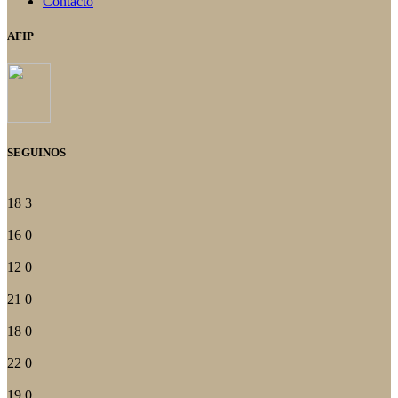
Contacto
AFIP
SEGUINOS
18
3
16
0
12
0
21
0
18
0
22
0
19
0