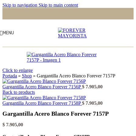
Skip to navigation
Skip to main content
MENU
Click to enlarge
Portada
»
Shop
»
Gargantilla Acero Blanco Forever 7157P
Gargantilla Acero Blanco Forever 7156P
$
7.905,00
Back to products
Gargantilla Acero Blanco Forever 7158P
$
7.905,00
Gargantilla Acero Blanco Forever 7157P
$
7.905,00