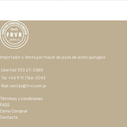
Importador y Venta por mayor de joyas de acero quirúgico
Libertad 353 2 F, CABA
Tel: +54 9 11 7166-5043
Mail: ventas@frvr.com.ar
Términos y condiciones
FAQS
Como Comprar
Contacto