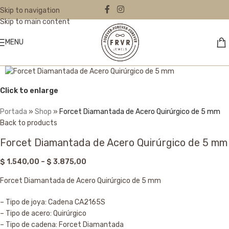
Skip to navigation
Skip to main content
MENU
Click to enlarge
Portada
»
Shop
»
Forcet Diamantada de Acero Quirúrgico de 5 mm
Back to products
Forcet Diamantada de Acero Quirúrgico de 5 mm
$
1.540,00
–
$
3.875,00
Forcet Diamantada de Acero Quirúrgico de 5 mm
– Tipo de joya: Cadena CA2165S
– Tipo de acero: Quirúrgico
– Tipo de cadena: Forcet Diamantada