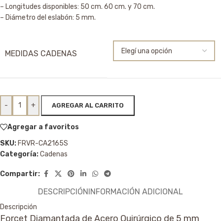
– Longitudes disponibles: 50 cm. 60 cm. y 70 cm.
– Diámetro del eslabón: 5 mm.
MEDIDAS CADENAS
-
+
AGREGAR AL CARRITO
Agregar a favoritos
SKU:
FRVR-CA2165S
Categoría:
Cadenas
Compartir:
DESCRIPCIÓN
INFORMACIÓN ADICIONAL
Descripción
Forcet Diamantada de Acero Quirúrgico de 5 mm