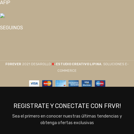
AFIP
SEGUINOS
X
F0REVER
2021 DESAROLLO
-ESTUDIO CREATIVO LIPINA
. SOLUCIONES E-
COMMERCE
REGISTRATE Y CONECTATE CON FRVR!
Sea el primero en conocer nuestras últimas tendencias y
obtenga ofertas exclusivas