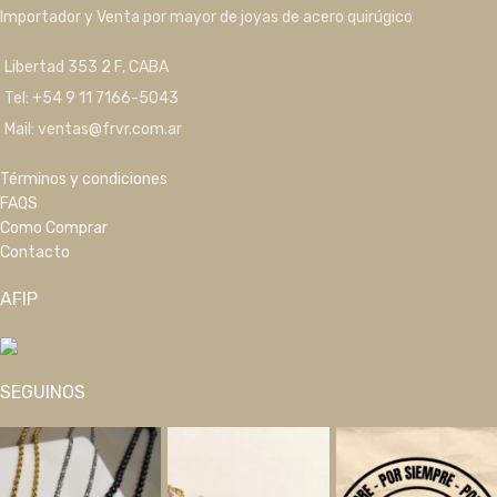
Importador y Venta por mayor de joyas de acero quirúgico
Libertad 353 2 F, CABA
Tel: +54 9 11 7166-5043
Mail: ventas@frvr.com.ar
Términos y condiciones
FAQS
Como Comprar
Contacto
AFIP
SEGUINOS