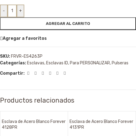
-
+
AGREGAR AL CARRITO
Agregar a favoritos
SKU:
FRVR-ES4263P
Categorías:
Esclavas
,
Esclavas ID
,
Para PERSONALIZAR
,
Pulseras
Compartir:
Productos relacionados
Esclava de Acero Blanco Forever
Esclava de Acero Blanco Forever
4128PR
4131PR