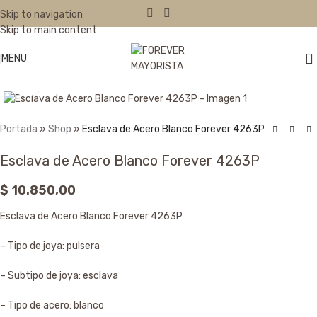
Skip to navigation
Skip to main content
MENU
Click to enlarge
Portada
»
Shop
»
Esclava de Acero Blanco Forever 4263P
Esclava de Acero Blanco Forever 4263P
$
10.850,00
Esclava de Acero Blanco Forever 4263P
– Tipo de joya: pulsera
– Subtipo de joya: esclava
– Tipo de acero: blanco