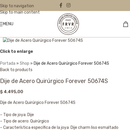
Skip to navigation
Skip to main content
MENU
Click to enlarge
Portada
»
Shop
»
Dije de Acero Quirúrgico Forever 50674S
Back to products
Dije de Acero Quirúrgico Forever 50674S
$
4.495,00
Dije de Acero Quirúrgico Forever 50674S
– Tipo de joya: Dije
– Tipo de acero: Quirúrgico
– Característica específica de la joya: Dije charm liso esmaltado