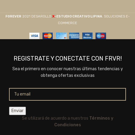
X
F0REVER
2021 DESAROLLO
-ESTUDIO CREATIVO LIPINA
. SOLUCIONES E-
COMMERCE
REGISTRATE Y CONECTATE CON FRVR!
Sea el primero en conocer nuestras últimas tendencias y
obtenga ofertas exclusivas
Se utilizará de acuerdo a nuestros
Términos y
Condiciones