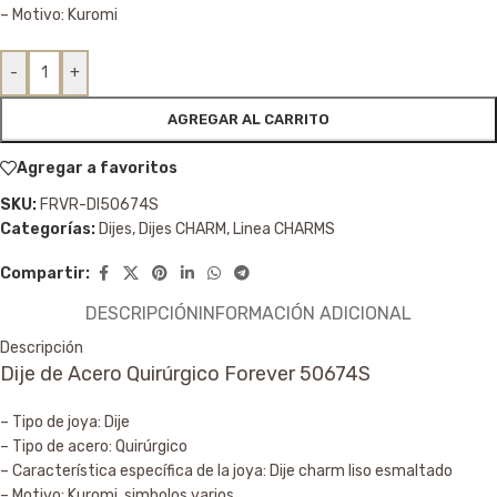
– Motivo: Kuromi
-
+
AGREGAR AL CARRITO
Agregar a favoritos
SKU:
FRVR-DI50674S
Categorías:
Dijes
,
Dijes CHARM
,
Linea CHARMS
Compartir:
DESCRIPCIÓN
INFORMACIÓN ADICIONAL
Descripción
Dije de Acero Quirúrgico Forever 50674S
– Tipo de joya: Dije
– Tipo de acero: Quirúrgico
– Característica específica de la joya: Dije charm liso esmaltado
– Motivo: Kuromi, simbolos varios