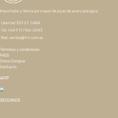
Importador y Venta por mayor de joyas de acero quirúgico
Libertad 353 2 F, CABA
Tel: +54 9 11 7166-5043
Mail: ventas@frvr.com.ar
Términos y condiciones
FAQS
Como Comprar
Contacto
AFIP
SEGUINOS