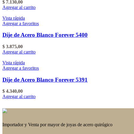
$
7.130,00
Agregar al carrito
Vista rápida
Agregar a favoritos
Dije de Acero Blanco Forever 5400
$
3.875,00
Agregar al carrito
Vista rápida
Agregar a favoritos
Dije de Acero Blanco Forever 5391
$
4.340,00
Agregar al carrito
Importador y Venta por mayor de joyas de acero quirúgico