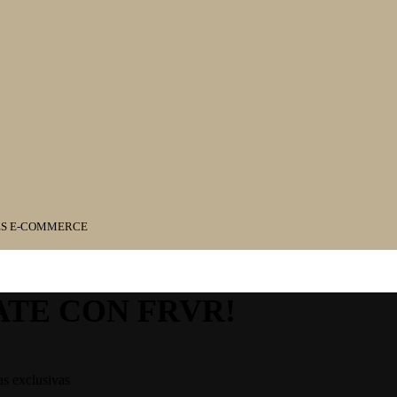
ES E-COMMERCE
ATE CON FRVR!
as exclusivas