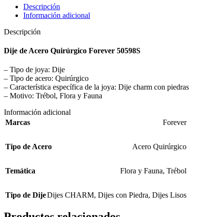
Descripción
Información adicional
Descripción
Dije de Acero Quirúrgico Forever 50598S
– Tipo de joya: Dije
– Tipo de acero: Quirúrgico
– Característica específica de la joya: Dije charm con piedras
– Motivo: Trébol, Flora y Fauna
Información adicional
Marcas
Forever
Tipo de Acero
Acero Quirúrgico
Temática
Flora y Fauna
,
Trébol
Tipo de Dije
Dijes CHARM
,
Dijes con Piedra
,
Dijes Lisos
Productos relacionados