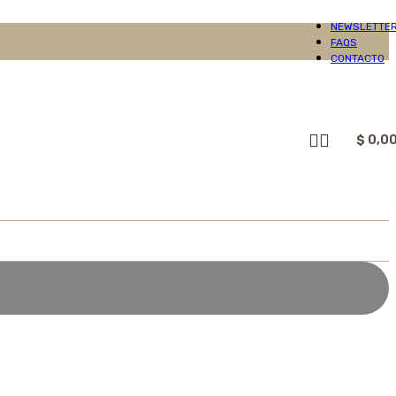
NEWSLETTE
FAQS
CONTACTO
$
0,0