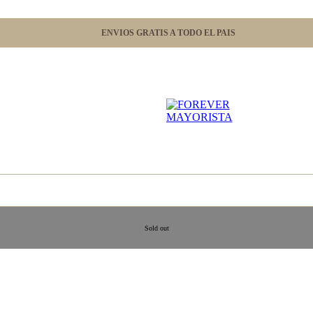
ENVIOS GRATIS A TODO EL PAIS
Sold out