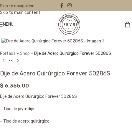
Skip to navigation
Skip to main content
MENU
Click to enlarge
Portada
»
Shop
»
Dije de Acero Quirúrgico Forever 50286S
Dije de Acero Quirúrgico Forever 50286S
$
6.355,00
Dije de Acero Quirúrgico Forever 50286S
– Tipo de joya: dije
– Tipo de acero: quirúrgico