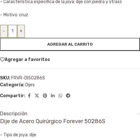
– Característica específica de la joya: dije con piedra y strass
– Motivo: cruz
-
+
AGREGAR AL CARRITO
Agregar a favoritos
SKU:
FRVR-DI50286S
Categoría:
Dijes
Compartir:
Descripción
Dije de Acero Quirúrgico Forever 50286S
– Tipo de joya: dije