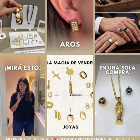
X
F0REVER
2021 DESAROLLO
-ESTUDIO CREATIVO LIPINA
. SOLUCIONES E-