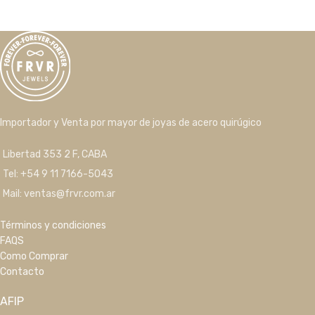
Importador y Venta por mayor de joyas de acero quirúgico
Libertad 353 2 F, CABA
Tel: +54 9 11 7166-5043
Mail: ventas@frvr.com.ar
Términos y condiciones
FAQS
Como Comprar
Contacto
AFIP