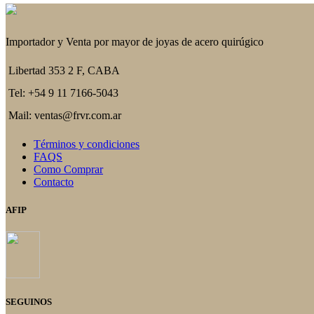
Importador y Venta por mayor de joyas de acero quirúgico
Libertad 353 2 F, CABA
Tel: +54 9 11 7166-5043
Mail: ventas@frvr.com.ar
Términos y condiciones
FAQS
Como Comprar
Contacto
AFIP
SEGUINOS