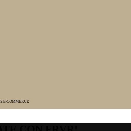
ES E-COMMERCE
ATE CON FRVR!