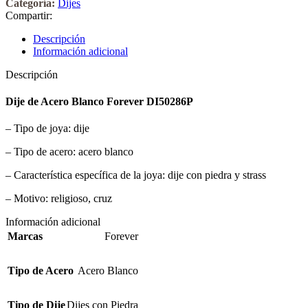
Categoría:
Dijes
Compartir:
Descripción
Información adicional
Descripción
Dije de Acero Blanco Forever DI50286P
– Tipo de joya: dije
– Tipo de acero: acero blanco
– Característica específica de la joya: dije con piedra y strass
– Motivo: religioso, cruz
Información adicional
Marcas
Forever
Tipo de Acero
Acero Blanco
Tipo de Dije
Dijes con Piedra