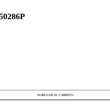
 50286P
AGREGAR AL CARRITO