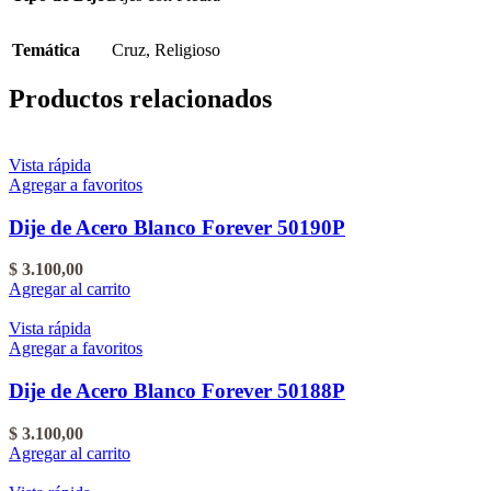
Temática
Cruz
,
Religioso
Productos relacionados
Vista rápida
Agregar a favoritos
Dije de Acero Blanco Forever 50190P
$
3.100,00
Agregar al carrito
Vista rápida
Agregar a favoritos
Dije de Acero Blanco Forever 50188P
$
3.100,00
Agregar al carrito