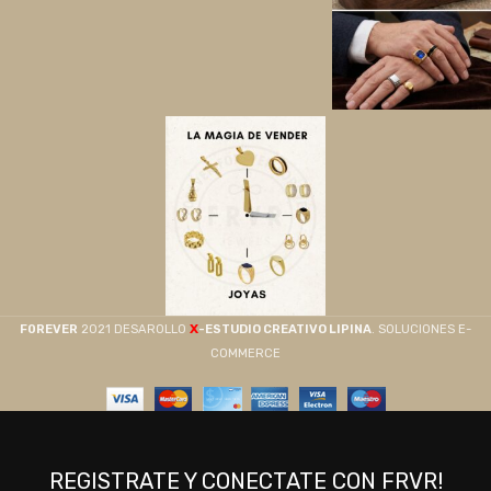
X
F0REVER
2021 DESAROLLO
-ESTUDIO CREATIVO LIPINA
. SOLUCIONES E-
COMMERCE
REGISTRATE Y CONECTATE CON FRVR!