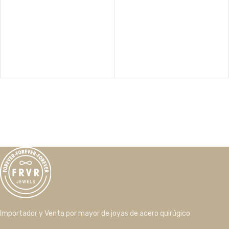
Importador y Venta por mayor de joyas de acero quirúgico