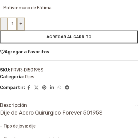
– Motivo: mano de Fátima
-
+
AGREGAR AL CARRITO
Agregar a favoritos
SKU:
FRVR-DI50195S
Categoría:
Dijes
Compartir:
Descripción
Dije de Acero Quirúrgico Forever 50195S
– Tipo de joya: dije