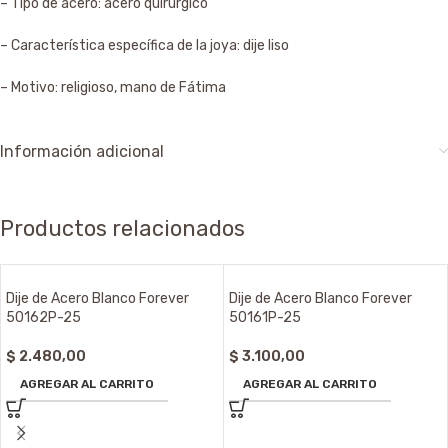
– Tipo de acero: acero quirúrgico
– Característica específica de la joya: dije liso
– Motivo: religioso, mano de Fátima
Información adicional
Productos relacionados
Dije de Acero Blanco Forever
Dije de Acero Blanco Forever
50162P-25
50161P-25
$
2.480,00
$
3.100,00
AGREGAR AL CARRITO
AGREGAR AL CARRITO