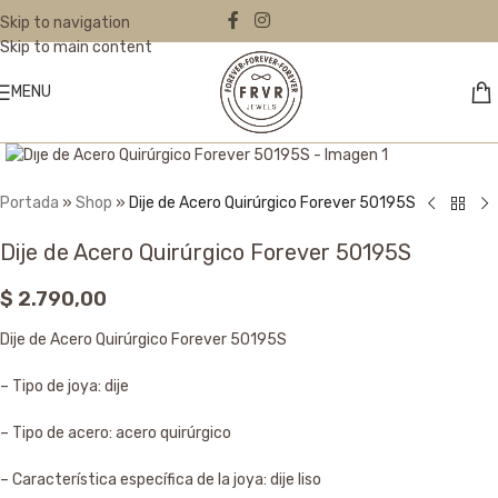
Skip to navigation
Skip to main content
MENU
Click to enlarge
Portada
»
Shop
»
Dije de Acero Quirúrgico Forever 50195S
Dije de Acero Quirúrgico Forever 50195S
$
2.790,00
Dije de Acero Quirúrgico Forever 50195S
– Tipo de joya: dije
– Tipo de acero: acero quirúrgico
– Característica específica de la joya: dije liso