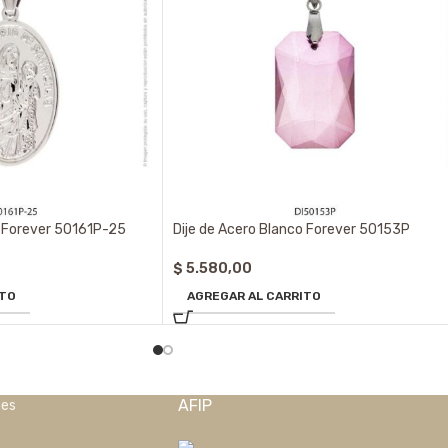
o Forever 50161P-25
Dije de Acero Blanco Forever 50153P
$
5.580,00
ITO
AGREGAR AL CARRITO
AFIP
nes