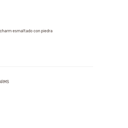
je charm esmaltado con piedra
HARMS