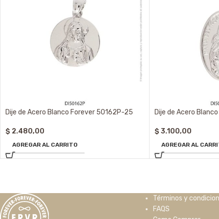
Dije de Acero Blanco Forever 50162P-25
Dije de Acero Blanc
$
2.480,00
$
3.100,00
AGREGAR AL CARRITO
AGREGAR AL CARR
Términos y condicio
FAQS