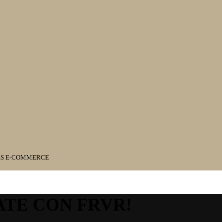
ES E-COMMERCE
ATE CON FRVR!