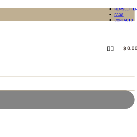
NEWSLETTE
FAQS
CONTACTO
$
0,0