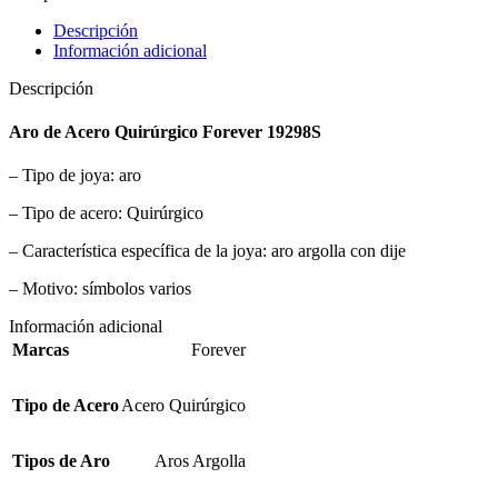
Descripción
Información adicional
Descripción
Aro de Acero Quirúrgico Forever 19298S
– Tipo de joya: aro
– Tipo de acero: Quirúrgico
– Característica específica de la joya: aro argolla con dije
– Motivo: símbolos varios
Información adicional
Marcas
Forever
Tipo de Acero
Acero Quirúrgico
Tipos de Aro
Aros Argolla