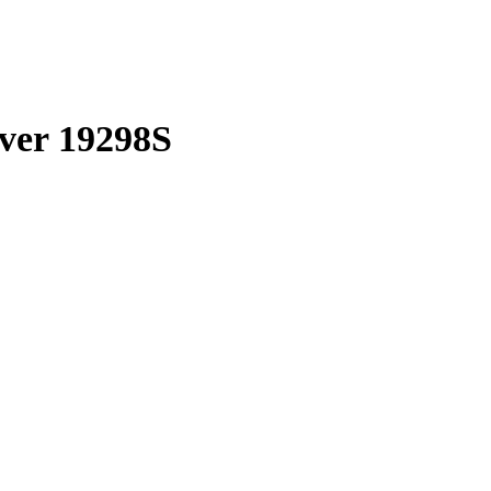
ver 19298S