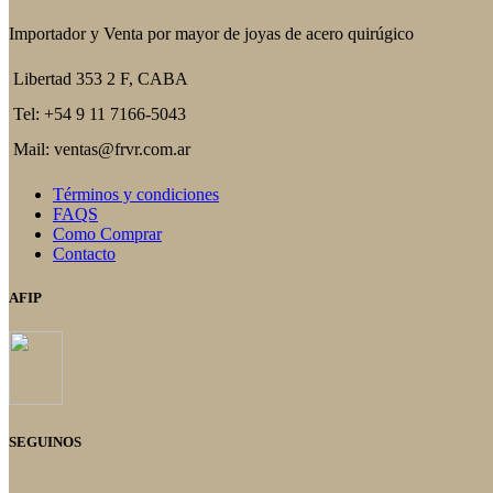
Importador y Venta por mayor de joyas de acero quirúgico
Libertad 353 2 F, CABA
Tel: +54 9 11 7166-5043
Mail: ventas@frvr.com.ar
Términos y condiciones
FAQS
Como Comprar
Contacto
AFIP
SEGUINOS