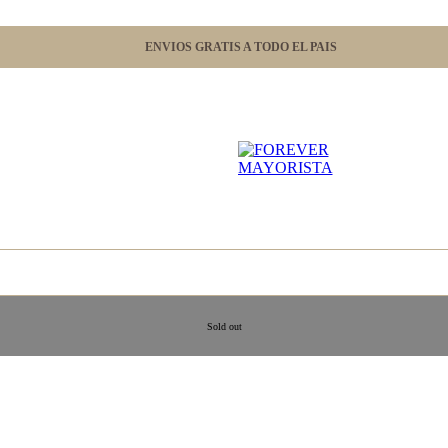
ENVIOS GRATIS A TODO EL PAIS
Sold out