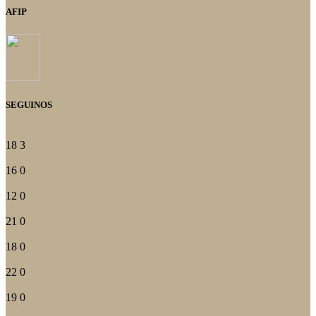
AFIP
SEGUINOS
18
3
16
0
12
0
21
0
18
0
22
0
19
0