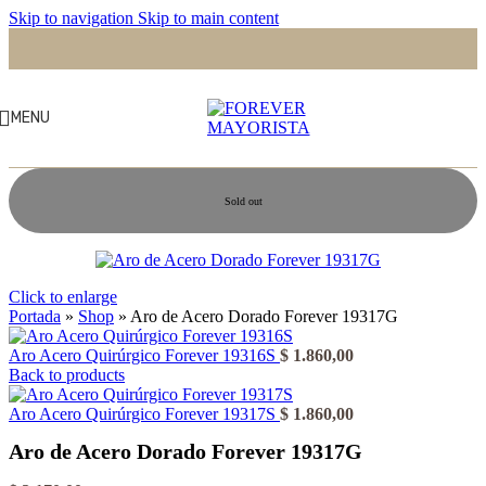
Skip to navigation
Skip to main content
MENU
Sold out
Click to enlarge
Portada
»
Shop
»
Aro de Acero Dorado Forever 19317G
Aro Acero Quirúrgico Forever 19316S
$
1.860,00
Back to products
Aro Acero Quirúrgico Forever 19317S
$
1.860,00
Aro de Acero Dorado Forever 19317G