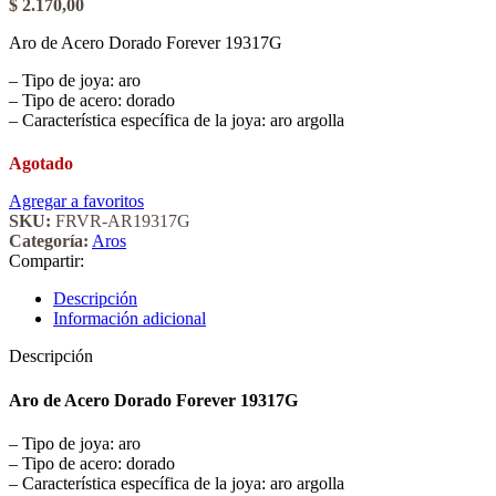
$
2.170,00
Aro de Acero Dorado Forever 19317G
– Tipo de joya: aro
– Tipo de acero: dorado
– Característica específica de la joya: aro argolla
Agotado
Agregar a favoritos
SKU:
FRVR-AR19317G
Categoría:
Aros
Compartir:
Descripción
Información adicional
Descripción
Aro de Acero Dorado Forever 19317G
– Tipo de joya: aro
– Tipo de acero: dorado
– Característica específica de la joya: aro argolla