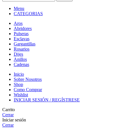
Menu
CATEGORIAS
Aros
Abridores
Pulseras
Esclavas
Gargantillas
Rosarios
Dijes
Anillos
Cadenas
Inicio
Sobre Nosotros
Shop
Como Comprar
Wishlist
INICIAR SESIÓN / REGÍSTRESE
Carrito
Cerrar
Iniciar sesión
Cerrar